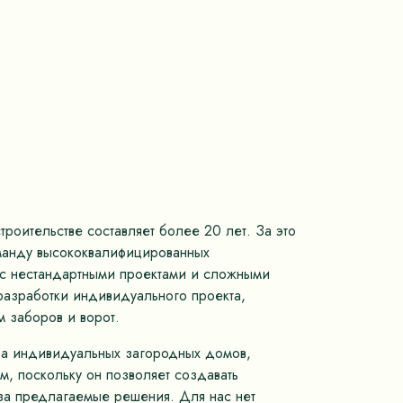
роительстве составляет более 20 лет. За это
оманду высококвалифицированных
м с нестандартными проектами и сложными
разработки индивидуального проекта,
 заборов и ворот.
тва индивидуальных загородных домов,
, поскольку он позволяет создавать
 за предлагаемые решения. Для нас нет