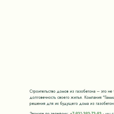
Строительство домов из газобетона – это не 
долговечность своего жилья. Компания "Гамм
решения для их будущего дома из газобетона
Звоните по телефону:
+7-931-393-73-93
- мы с