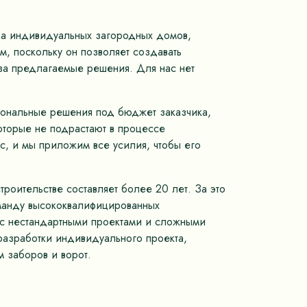
тва индивидуальных загородных домов,
, поскольку он позволяет создавать
 за предлагаемые решения. Для нас нет
иональные решения под бюджет заказчика,
оторые не подрастают в процессе
с, и мы приложим все усилия, чтобы его
роительстве составляет более 20 лет. За это
оманду высококвалифицированных
м с нестандартными проектами и сложными
разработки индивидуального проекта,
 заборов и ворот.