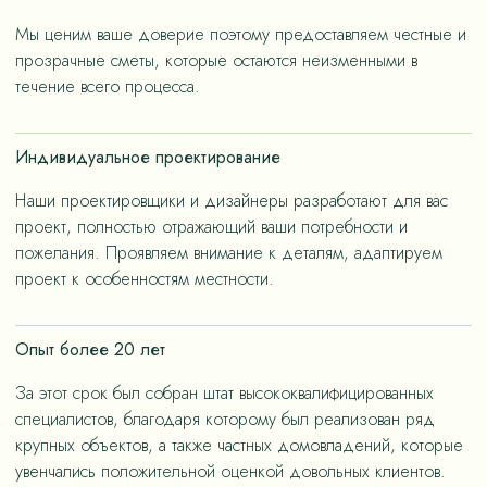
«медленную моду».
Мы ценим ваше доверие поэтому предоставляем честные и
прозрачные сметы, которые остаются неизменными в
течение всего процесса.
Индивидуальное проектирование
Наши проектировщики и дизайнеры разработают для вас
проект, полностью отражающий ваши потребности и
пожелания. Проявляем внимание к деталям, адаптируем
проект к особенностям местности.
Опыт более 20 лет
За этот срок был собран штат высококвалифицированных
специалистов, благодаря которому был реализован ряд
крупных объектов, а также частных домовладений, которые
увенчались положительной оценкой довольных клиентов.