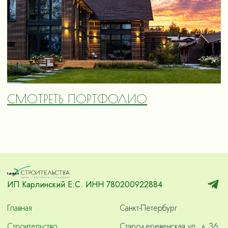
СМОТРЕТЬ ПОРТФОЛИО
ИП Карлинский Е.С. ИНН 780200922884
Главная
Санкт-Петербург
Строительство
Стародеревенская ул. д.36,