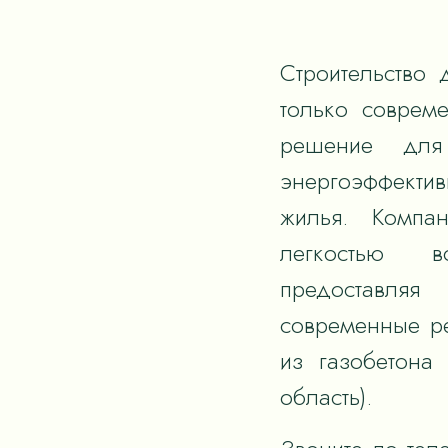
Строительство 
только соврем
решение для
энергоэффектив
жилья. Компан
легкостью в
предоставля
современные р
из газобетона
область).