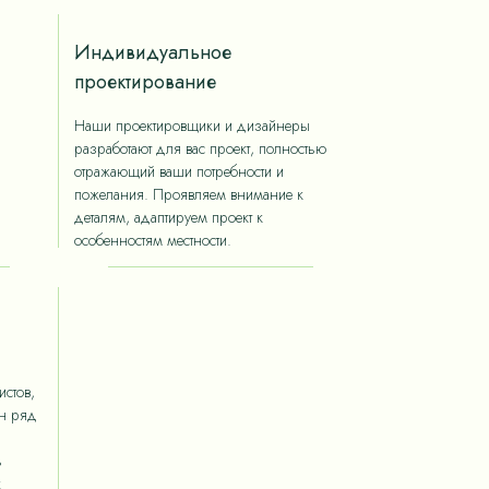
Индивидуальное
проектирование
Наши проектировщики и дизайнеры
разработают для вас проект, полностью
отражающий ваши потребности и
пожелания. Проявляем внимание к
деталям, адаптируем проект к
особенностям местности.
стов,
ан ряд
ь
х