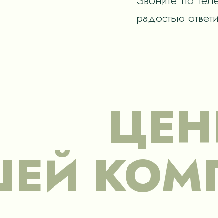
Звоните по тел
радостью ответ
ЦЕН
ЕЙ КОМ