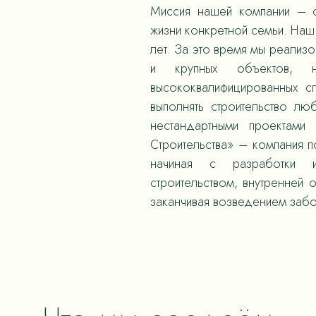
Миссия нашей компании – с
жизни конкретной семьи. Наш 
лет. За это время мы реализ
и крупных объектов,
высококвалифицированных с
выполнять строительство л
нестандартными проектами
Строительства» – компания 
начиная с разработки и
строительством, внутренней 
заканчивая возведением забо