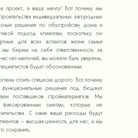
е проект, а вашу мечту! Вот почему мы
троительства индивидуальных загородных
ксные решения по обустройству дома и
такой подход клиентам, поскольку он
ортные для всех аспектов жизни семьи
, мы берем на себя ответственность за
ас нет мелочей, вы можете быть уверены,
специалистов будет обоснованным.
олжны стоить слишком дорого. Вот почему
 функциональные решения под бюджет
раем поставщиков стройматериалов. Мы
 фиксированным сметам, которые не
оительства. С нами ваши расходы будут
лиентов – высшая ценность для нас, и мы
го сохранить.