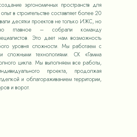
оздание эргономичных пространств для
опыт в строительстве составляет более 20
овали десятки проектов не только ИЖС, но
 но главное – собрали команду
пециалистов. Это дает нам возможность
юбого уровня сложности. Мы работаем с
 и сложными технологиями. СК «Гамма
полного цикла. Мы выполняем все работы,
ндивидуального проекта, продолжая
отделкой и облагораживанием территории,
ров и ворот.