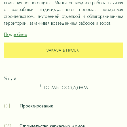
компания полного цикла. Мы выполняем все работы, начиная
с разработки индивидуального проекта, продолжая
строительством, внутренней отделкой и облагораживанием
территории, заканчивая возведением заборов и ворот.
Подробнее
ЗАКАЗАТЬ ПРОЕКТ
Услуги
Что мы создаём
01
Проектирование
Проектирование – отправная точка в путешествии к
02
Строительство каркасных домов