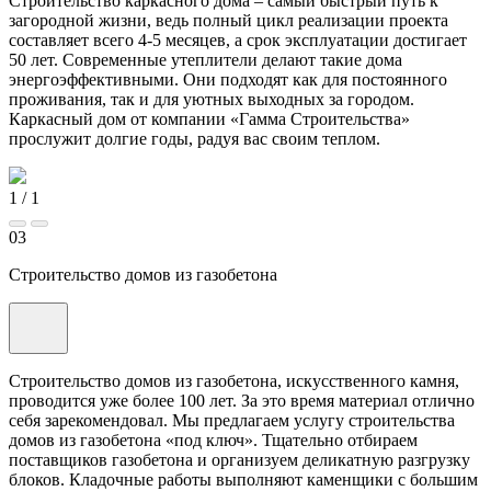
Строительство каркасного дома – самый быстрый путь к
загородной жизни, ведь полный цикл реализации проекта
составляет всего 4-5 месяцев, а срок эксплуатации достигает
50 лет. Современные утеплители делают такие дома
энергоэффективными. Они подходят как для постоянного
проживания, так и для уютных выходных за городом.
Каркасный дом от компании «Гамма Строительства»
прослужит долгие годы, радуя вас своим теплом.
1
/
1
03
Строительство домов из газобетона
Строительство домов из газобетона, искусственного камня,
проводится уже более 100 лет. За это время материал отлично
себя зарекомендовал. Мы предлагаем услугу строительства
домов из газобетона «под ключ». Тщательно отбираем
поставщиков газобетона и организуем деликатную разгрузку
блоков. Кладочные работы выполняют каменщики с большим