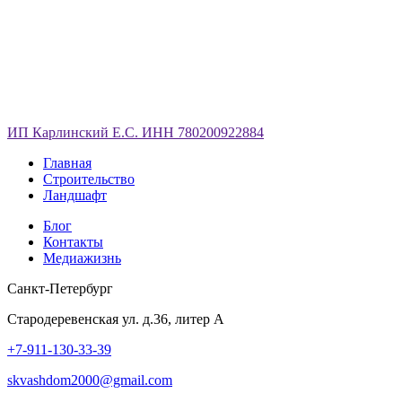
ИП Карлинский Е.С. ИНН 780200922884
Главная
Строительство
Ландшафт
Блог
Контакты
Медиажизнь
Санкт-Петербург
Стародеревенская ул. д.36, литер А
+7-911-130-33-39
skvashdom2000@gmail.com