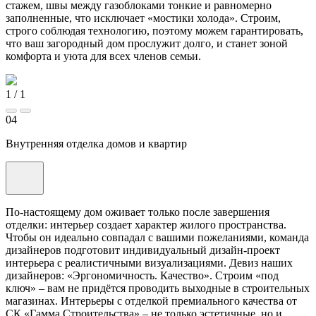
стажем, швы между газоблоками тонкие и равномерно
заполненные, что исключает «мостики холода». Строим,
строго соблюдая технологию, поэтому можем гарантировать,
что ваш загородный дом прослужит долго, и станет зоной
комфорта и уюта для всех членов семьи.
1
/
1
04
Внутренняя отделка домов и квартир
По-настоящему дом оживает только после завершения
отделки: интерьер создает характер жилого пространства.
Чтобы он идеально совпадал с вашими пожеланиями, команда
дизайнеров подготовит индивидуальный дизайн-проект
интерьера с реалистичными визуализациями. Девиз наших
дизайнеров: «Эргономичность. Качество». Строим «под
ключ» – вам не придётся проводить выходные в строительных
магазинах. Интерьеры с отделкой премиального качества от
СК «Гамма Строительства» – не только эстетичные, но и