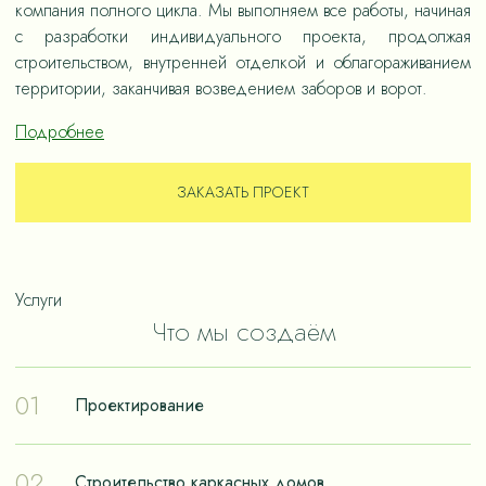
компания полного цикла. Мы выполняем все работы, начиная
с разработки индивидуального проекта, продолжая
строительством, внутренней отделкой и облагораживанием
территории, заканчивая возведением заборов и ворот.
Подробнее
ЗАКАЗАТЬ ПРОЕКТ
Услуги
Что мы создаём
01
Проектирование
Проектирование – отправная точка в путешествии к
02
Строительство каркасных домов