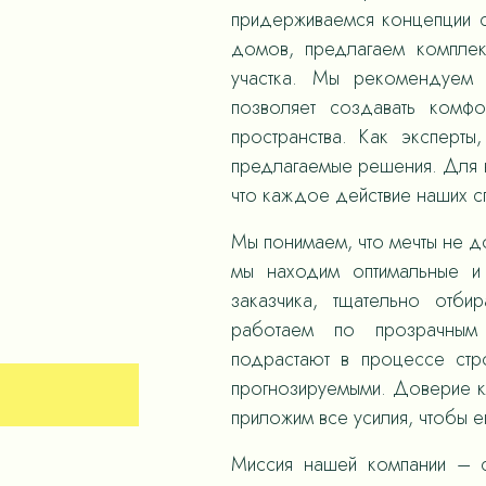
придерживаемся концепции с
домов, предлагаем компле
участка. Мы рекомендуем 
позволяет создавать комф
пространства. Как эксперты
предлагаемые решения. Для н
что каждое действие наших 
Мы понимаем, что мечты не д
мы находим оптимальные и
заказчика, тщательно отби
работаем по прозрачным
подрастают в процессе стр
прогнозируемыми. Доверие к
приложим все усилия, чтобы е
Миссия нашей компании – с