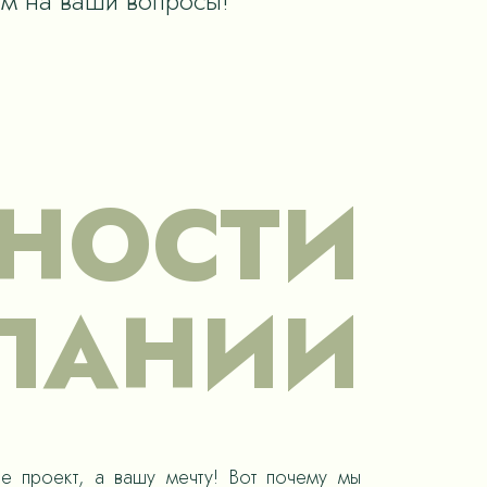
им на ваши вопросы!
НОСТИ
ПАНИИ
е проект, а вашу мечту! Вот почему мы