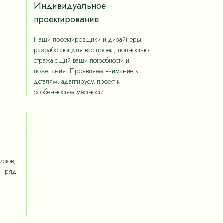
Индивидуальное
проектирование
Наши проектировщики и дизайнеры
разработают для вас проект, полностью
отражающий ваши потребности и
пожелания. Проявляем внимание к
деталям, адаптируем проект к
особенностям местности.
стов,
ан ряд
ь
х