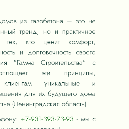
домов из газобетона – это не
енный тренд, но и практичное
 тех, кто ценит комфорт,
ность и долговечность своего
ия "Гамма Строительства" с
оплощает эти принципы,
я клиентам уникальные и
ешения для их будущего дома
стье (Ленинградская область).
ефону:
+7-931-393-73-93
- мы с