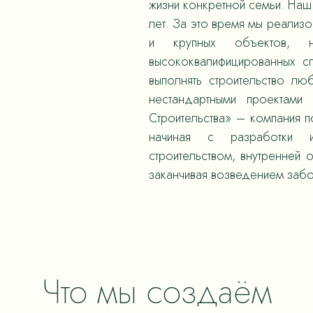
жизни конкретной семьи. Наш 
лет. За это время мы реализ
и крупных объектов,
высококвалифицированных с
выполнять строительство л
нестандартными проектами
Строительства» – компания 
начиная с разработки и
строительством, внутренней 
заканчивая возведением забо
Что мы создаём