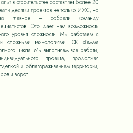
опыт в строительстве составляет более 20
овали десятки проектов не только ИЖС, но
 но главное – собрали команду
пециалистов. Это дает нам возможность
юбого уровня сложности. Мы работаем с
 и сложными технологиями. СК «Гамма
полного цикла. Мы выполняем все работы,
ндивидуального проекта, продолжая
отделкой и облагораживанием территории,
ров и ворот.