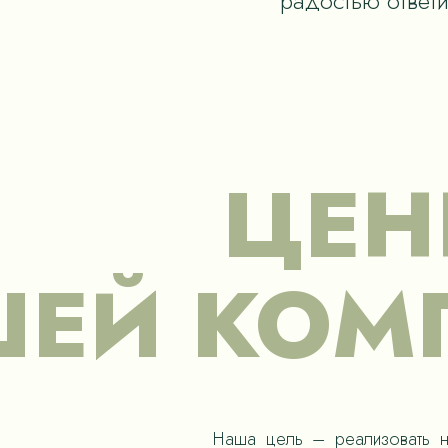
радостью ответ
ЦЕН
ЕЙ КОМ
Наша цель – реализовать н