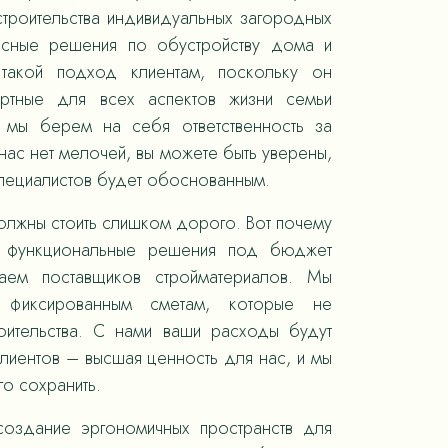
троительства индивидуальных загородных
ксные решения по обустройству дома и
такой подход клиентам, поскольку он
ортные для всех аспектов жизни семьи
, мы берем на себя ответственность за
ас нет мелочей, вы можете быть уверены,
специалистов будет обоснованным.
олжны стоить слишком дорого. Вот почему
 функциональные решения под бюджет
раем поставщиков стройматериалов. Мы
 фиксированным сметам, которые не
оительства. С нами ваши расходы будут
лиентов – высшая ценность для нас, и мы
го сохранить.
оздание эргономичных пространств для