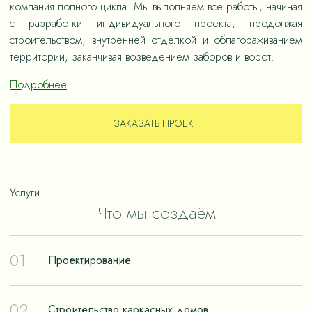
компания полного цикла. Мы выполняем все работы, начиная
с разработки индивидуального проекта, продолжая
строительством, внутренней отделкой и облагораживанием
территории, заканчивая возведением заборов и ворот.
Подробнее
ЗАКАЗАТЬ ПРОЕКТ
Услуги
Что мы создаём
01
Проектирование
Проектирование – отправная точка в путешествии к
02
Строительство каркасных домов