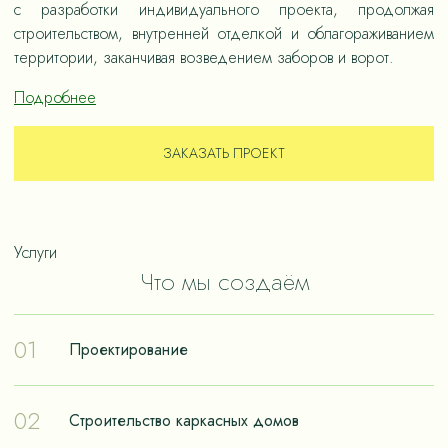
с разработки индивидуального проекта, продолжая
строительством, внутренней отделкой и облагораживанием
территории, заканчивая возведением заборов и ворот.
Подробнее
ЗАКАЗАТЬ ПРОЕКТ
Услуги
Что мы создаём
01
Проектирование
Проектирование – отправная точка в путешествии к
02
Строительство каркасных домов
реализации мечты о собственном доме. Чтобы дом