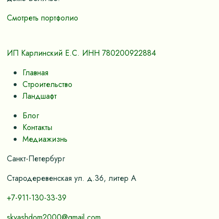
Смотреть портфолио
ИП Карлинский Е.С. ИНН 780200922884
Главная
Строительство
Ландшафт
Блог
Контакты
Медиажизнь
Санкт-Петербург
Стародеревенская ул. д.36, литер А
+7-911-130-33-39
skvashdom2000@gmail.com