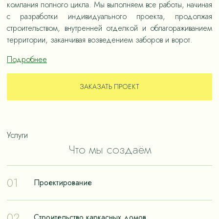
компания полного цикла. Мы выполняем все работы, начиная
с разработки индивидуального проекта, продолжая
строительством, внутренней отделкой и облагораживанием
территории, заканчивая возведением заборов и ворот.
Подробнее
ЗАКАЗАТЬ ПРОЕКТ
Услуги
Что мы создаём
01
Проектирование
Проектирование – отправная точка в путешествии к
02
Строительство каркасных домов