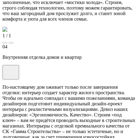
заполненные, что исключает «мостики холода». Строим,
строго соблюдая технологию, поэтому можем гарантировать,
что ваш загородный дом прослужит долго, и станет зоной
комфорта и уюта для всех членов семьи.
1
/
1
04
Внутренняя отделка домов и квартир
По-настоящему дом оживает только после завершения
отделки: интерьер создает характер жилого пространства.
Чтобы он идеально совпадал с вашими пожеланиями, команда
дизайнеров подготовит индивидуальный дизайн-проект
интерьера с реалистичными визуализациями. Девиз наших
дизайнеров: «Эргономичность. Качество». Строим «под
ключ» – вам не придётся проводить выходные в строительных
магазинах. Интерьеры с отделкой премиального качества от
СК «Гамма Строительства» – не только эстетичные, но и
долговечные, как за счет применения износостойких