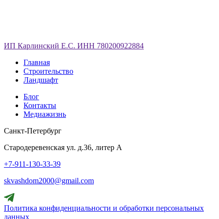
ИП Карлинский Е.С. ИНН 780200922884
Главная
Строительство
Ландшафт
Блог
Контакты
Медиажизнь
Санкт-Петербург
Стародеревенская ул. д.36, литер А
+7-911-130-33-39
skvashdom2000@gmail.com
Политика конфиденциальности и обработки персональных
данных