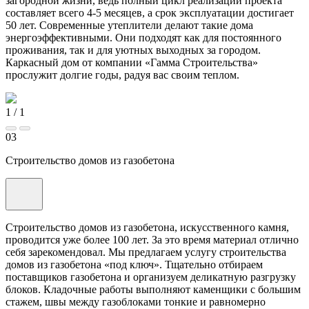
загородной жизни, ведь полный цикл реализации проекта
составляет всего 4-5 месяцев, а срок эксплуатации достигает
50 лет. Современные утеплители делают такие дома
энергоэффективными. Они подходят как для постоянного
проживания, так и для уютных выходных за городом.
Каркасный дом от компании «Гамма Строительства»
прослужит долгие годы, радуя вас своим теплом.
1
/
1
03
Строительство домов из газобетона
Строительство домов из газобетона, искусственного камня,
проводится уже более 100 лет. За это время материал отлично
себя зарекомендовал. Мы предлагаем услугу строительства
домов из газобетона «под ключ». Тщательно отбираем
поставщиков газобетона и организуем деликатную разгрузку
блоков. Кладочные работы выполняют каменщики с большим
стажем, швы между газоблоками тонкие и равномерно