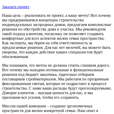
Заказать проект
Наша цель – реализовать не проект, а вашу мечту! Вот почему
мы придерживаемся концепции строительства
индивидуальных загородных домов, предлагаем комплексные
решения по обустройству дома и участка. Мы рекомендуем
такой подход клиентам, поскольку он позволяет создавать
комфортные для всех аспектов жизни семьи пространства.
Как эксперты, мы берем на себя ответственность за
предлагаемые решения. Для нас нет мелочей, вы можете быть
уверены, что каждое действие наших специалистов будет
обоснованным.
Мы понимаем, что мечты не должны стоить слишком дорого.
Вот почему мы находим оптимальные и функциональные
решения под бюджет заказчика, тщательно отбираем
поставщиков стройматериалов. Мы работаем по прозрачным
фиксированным сметам, которые не подрастают в процессе
строительства. С нами ваши расходы будут прогнозируемыми.
Доверие клиентов – высшая ценность для нас, и мы
приложим все усилия, чтобы его сохранить.
Миссия нашей компании – создание эргономичных
пространств для жизни конкретной семьи. Наш опыт в