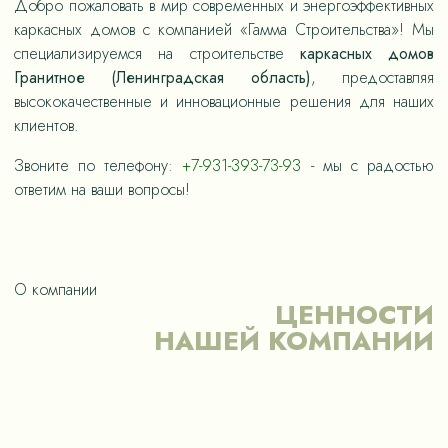
Добро пожаловать в мир современных и энергоэффективных
каркасных домов с компанией «Гамма Строительства»! Мы
специализируемся на строительстве
каркасных домов
Гранитное (Ленинградская область)
, предоставляя
высококачественные и инновационные решения для наших
клиентов.
Звоните по телефону:
+7-931-393-73-93
- мы с радостью
ответим на ваши вопросы!
О компании
ЦЕННОСТИ
НАШЕЙ КОМПАНИИ