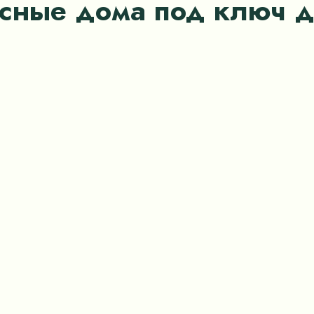
асные дома под ключ д