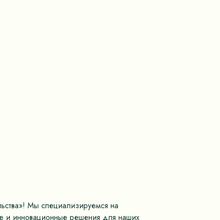
льства»! Мы специализируемся на
ые и инновационные решения для наших