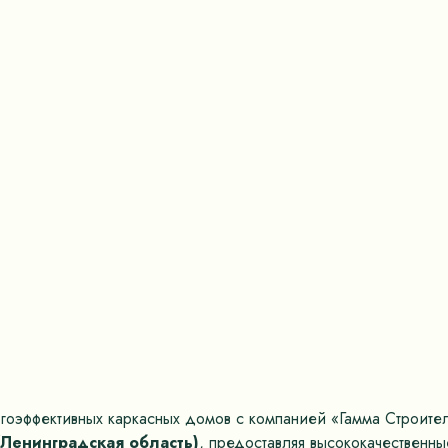
гоэффективных каркасных домов с компанией «Гамма Строите
(Ленинградская область)
, предоставляя высококачественн