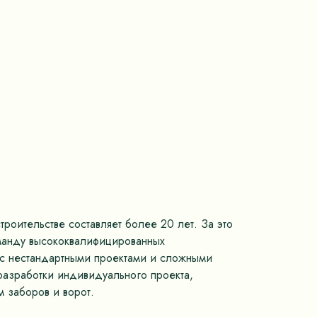
роительстве составляет более 20 лет. За это
оманду высококвалифицированных
м с нестандартными проектами и сложными
разработки индивидуального проекта,
 заборов и ворот.