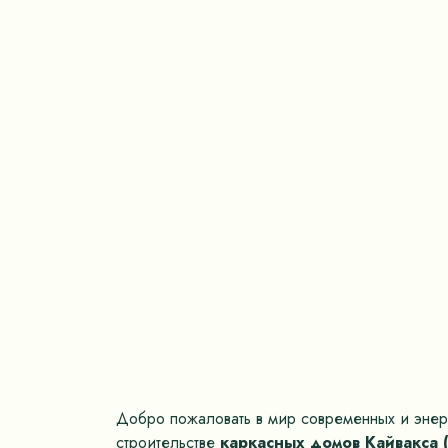
Добро пожаловать в мир современных и энер
строительстве
каркасных домов Кайвакса 