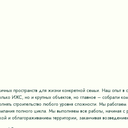
ных пространств для жизни конкретной семьи. Наш опыт в ст
только ИЖС, но и крупных объектов, но главное – собрали к
олнять строительство любого уровня сложности. Мы работае
омпания полного цикла. Мы выполняем все работы, начиная с 
кой и облагораживанием территории, заканчивая возведением