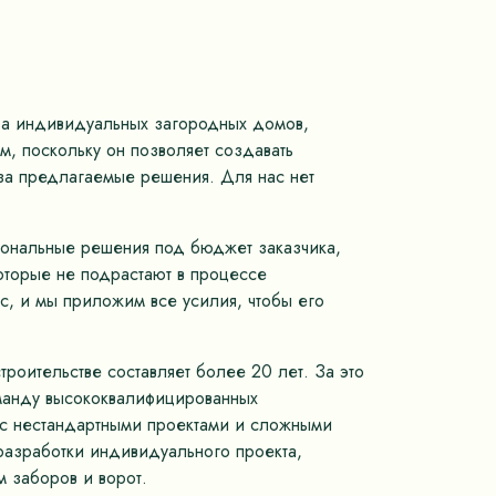
тва индивидуальных загородных домов,
, поскольку он позволяет создавать
 за предлагаемые решения. Для нас нет
иональные решения под бюджет заказчика,
оторые не подрастают в процессе
с, и мы приложим все усилия, чтобы его
роительстве составляет более 20 лет. За это
оманду высококвалифицированных
м с нестандартными проектами и сложными
разработки индивидуального проекта,
 заборов и ворот.