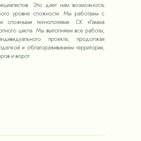
пециалистов. Это дает нам возможность
юбого уровня сложности. Мы работаем с
 и сложными технологиями. СК «Гамма
полного цикла. Мы выполняем все работы,
ндивидуального проекта, продолжая
отделкой и облагораживанием территории,
ров и ворот.