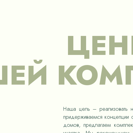
ЦЕН
ЕЙ КОМ
Наша цель – реализовать н
придерживаемся концепции с
домов, предлагаем компле