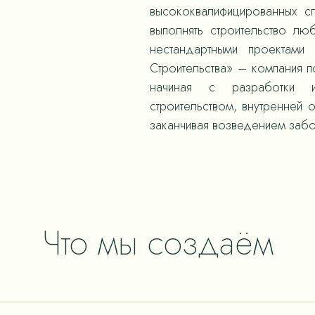
высококвалифицированных с
выполнять строительство л
нестандартными проектами
Строительства» – компания 
начиная с разработки и
строительством, внутренней 
заканчивая возведением забо
Что мы создаём