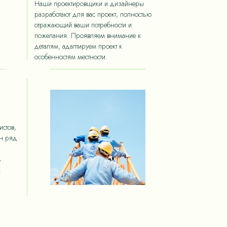
Наши проектировщики и дизайнеры
разработают для вас проект, полностью
отражающий ваши потребности и
пожелания. Проявляем внимание к
деталям, адаптируем проект к
особенностям местности.
стов,
ан ряд
ь
х