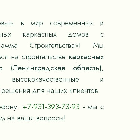
вать в мир современных и
тивных каркасных домов с
Гамма Строительства»! Мы
ся на строительстве
каркасных
о (Ленинградская область)
,
я высококачественные и
решения для наших клиентов.
ефону:
+7-931-393-73-93
- мы с
им на ваши вопросы!