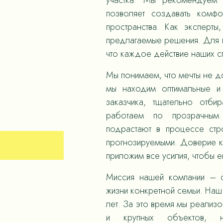
участка. Мы рекомендуем 
позволяет создавать комф
пространства. Как эксперты
предлагаемые решения. Для н
что каждое действие наших 
Мы понимаем, что мечты не д
мы находим оптимальные и
заказчика, тщательно отби
работаем по прозрачным
подрастают в процессе стр
прогнозируемыми. Доверие к
приложим все усилия, чтобы е
Миссия нашей компании – с
жизни конкретной семьи. Наш 
лет. За это время мы реализ
и крупных объектов,