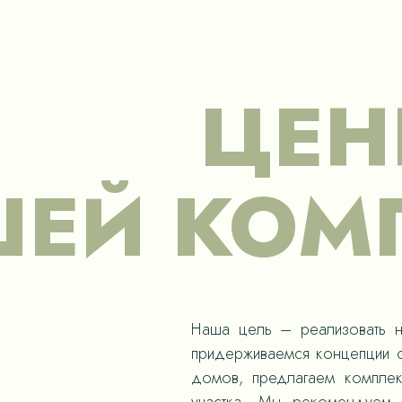
ЦЕН
ЕЙ КОМ
Наша цель – реализовать н
придерживаемся концепции с
домов, предлагаем компле