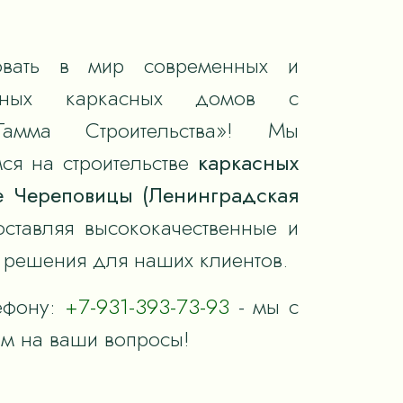
вать в мир современных и
тивных каркасных домов с
Гамма Строительства»! Мы
ся на строительстве
каркасных
 Череповицы (Ленинградская
оставляя высококачественные и
решения для наших клиентов.
ефону:
+7-931-393-73-93
- мы с
им на ваши вопросы!