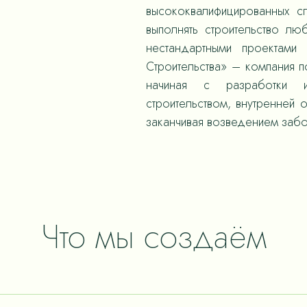
высококвалифицированных с
выполнять строительство л
нестандартными проектами
Строительства» – компания 
начиная с разработки и
строительством, внутренней 
заканчивая возведением забо
Что мы создаём