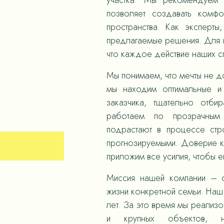
участка. Мы рекомендуем 
позволяет создавать комф
пространства. Как эксперты
предлагаемые решения. Для н
что каждое действие наших 
Мы понимаем, что мечты не д
мы находим оптимальные и
заказчика, тщательно отби
работаем по прозрачным
подрастают в процессе стр
прогнозируемыми. Доверие к
приложим все усилия, чтобы е
Миссия нашей компании – с
жизни конкретной семьи. Наш 
лет. За это время мы реализ
и крупных объектов,