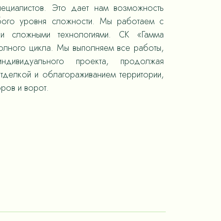
пециалистов. Это дает нам возможность
юбого уровня сложности. Мы работаем с
 и сложными технологиями. СК «Гамма
полного цикла. Мы выполняем все работы,
ндивидуального проекта, продолжая
отделкой и облагораживанием территории,
ров и ворот.