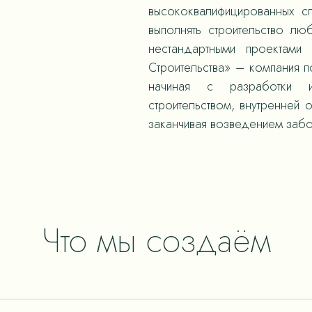
высококвалифицированных с
выполнять строительство л
нестандартными проектами
Строительства» – компания 
начиная с разработки и
строительством, внутренней 
заканчивая возведением забо
Что мы создаём