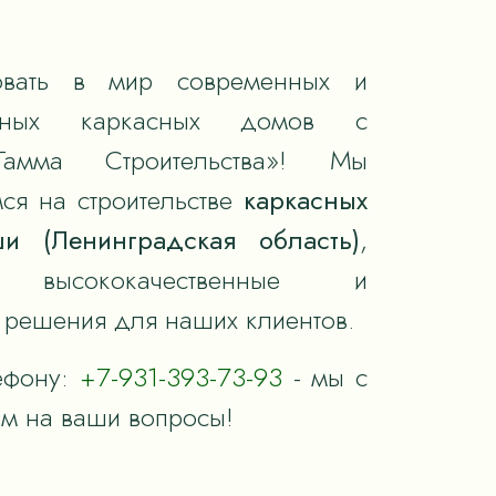
вать в мир современных и
тивных каркасных домов с
Гамма Строительства»! Мы
ся на строительстве
каркасных
и (Ленинградская область)
,
я высококачественные и
решения для наших клиентов.
ефону:
+7-931-393-73-93
- мы с
им на ваши вопросы!