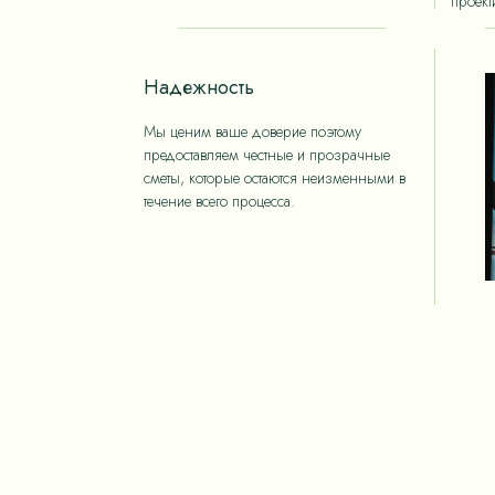
проект
Надежность
Мы ценим ваше доверие поэтому
предоставляем честные и прозрачные
сметы, которые остаются неизменными в
течение всего процесса.