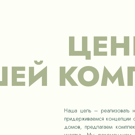
ЦЕН
ЕЙ КОМ
Наша цель – реализовать н
придерживаемся концепции с
домов, предлагаем компле