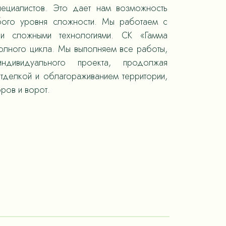
пециалистов. Это дает нам возможность
юбого уровня сложности. Мы работаем с
 и сложными технологиями. СК «Гамма
полного цикла. Мы выполняем все работы,
ндивидуального проекта, продолжая
отделкой и облагораживанием территории,
ров и ворот.