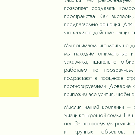
участка. Мы рекомендуем 
позволяет создавать комф
пространства. Как эксперты
предлагаемые решения. Для н
что каждое действие наших 
Мы понимаем, что мечты не д
мы находим оптимальные и
заказчика, тщательно отби
работаем по прозрачным
подрастают в процессе стр
прогнозируемыми. Доверие к
приложим все усилия, чтобы е
Миссия нашей компании – с
жизни конкретной семьи. Наш 
лет. За это время мы реализ
и крупных объектов,