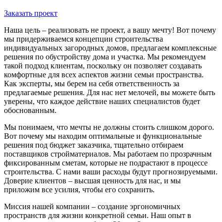
Заказать проект
Наша цель – реализовать не проект, а вашу мечту! Вот почему
мы придерживаемся концепции строительства
индивидуальных загородных домов, предлагаем комплексные
решения по обустройству дома и участка. Мы рекомендуем
такой подход клиентам, поскольку он позволяет создавать
комфортные для всех аспектов жизни семьи пространства.
Как эксперты, мы берем на себя ответственность за
предлагаемые решения. Для нас нет мелочей, вы можете быть
уверены, что каждое действие наших специалистов будет
обоснованным.
Мы понимаем, что мечты не должны стоить слишком дорого.
Вот почему мы находим оптимальные и функциональные
решения под бюджет заказчика, тщательно отбираем
поставщиков стройматериалов. Мы работаем по прозрачным
фиксированным сметам, которые не подрастают в процессе
строительства. С нами ваши расходы будут прогнозируемыми.
Доверие клиентов – высшая ценность для нас, и мы
приложим все усилия, чтобы его сохранить.
Миссия нашей компании – создание эргономичных
пространств для жизни конкретной семьи. Наш опыт в