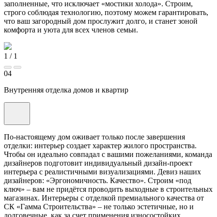
заполненные, что исключает «мостики холода». Строим,
строго соблюдая технологию, поэтому можем гарантировать,
что ваш загородный дом прослужит долго, и станет зоной
комфорта и уюта для всех членов семьи.
1
/
1
04
Внутренняя отделка домов и квартир
По-настоящему дом оживает только после завершения
отделки: интерьер создает характер жилого пространства.
Чтобы он идеально совпадал с вашими пожеланиями, команда
дизайнеров подготовит индивидуальный дизайн-проект
интерьера с реалистичными визуализациями. Девиз наших
дизайнеров: «Эргономичность. Качество». Строим «под
ключ» – вам не придётся проводить выходные в строительных
магазинах. Интерьеры с отделкой премиального качества от
СК «Гамма Строительства» – не только эстетичные, но и
долговечные, как за счет применения износостойких