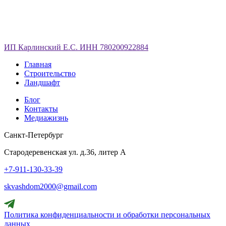
ИП Карлинский Е.С. ИНН 780200922884
Главная
Строительство
Ландшафт
Блог
Контакты
Медиажизнь
Санкт-Петербург
Стародеревенская ул. д.36, литер А
+7-911-130-33-39
skvashdom2000@gmail.com
Политика конфиденциальности и обработки персональных
данных