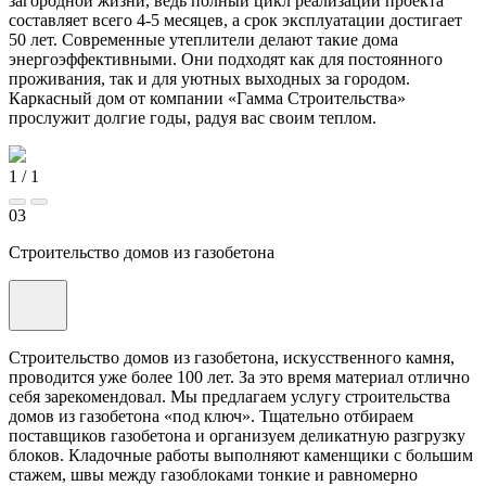
загородной жизни, ведь полный цикл реализации проекта
составляет всего 4-5 месяцев, а срок эксплуатации достигает
50 лет. Современные утеплители делают такие дома
энергоэффективными. Они подходят как для постоянного
проживания, так и для уютных выходных за городом.
Каркасный дом от компании «Гамма Строительства»
прослужит долгие годы, радуя вас своим теплом.
1
/
1
03
Строительство домов из газобетона
Строительство домов из газобетона, искусственного камня,
проводится уже более 100 лет. За это время материал отлично
себя зарекомендовал. Мы предлагаем услугу строительства
домов из газобетона «под ключ». Тщательно отбираем
поставщиков газобетона и организуем деликатную разгрузку
блоков. Кладочные работы выполняют каменщики с большим
стажем, швы между газоблоками тонкие и равномерно