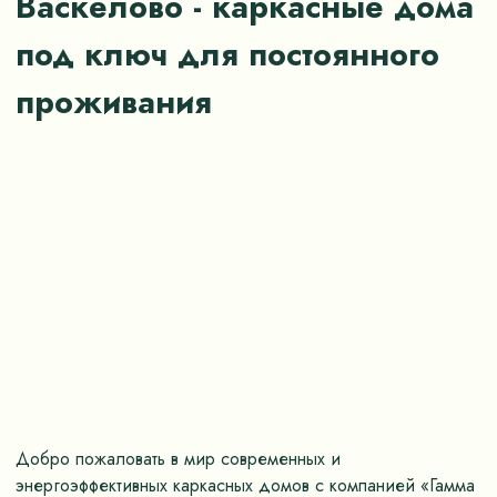
Васкелово - каркасные дома
под ключ для постоянного
проживания
Добро пожаловать в мир современных и
энергоэффективных каркасных домов с компанией «Гамма