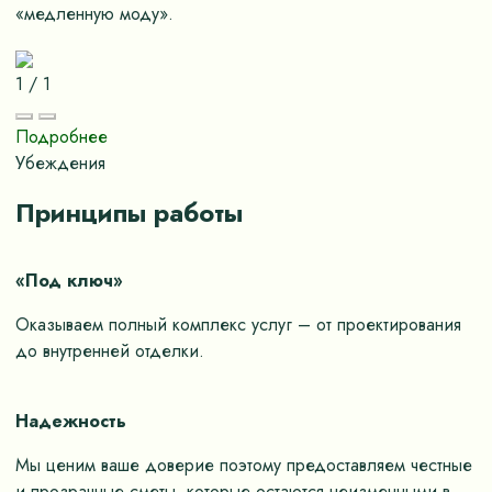
«медленную моду».
1
/
1
Подробнее
Убеждения
Принципы работы
«Под ключ»
Оказываем полный комплекс услуг – от проектирования
до внутренней отделки.
Надежность
Мы ценим ваше доверие поэтому предоставляем честные
и прозрачные сметы, которые остаются неизменными в