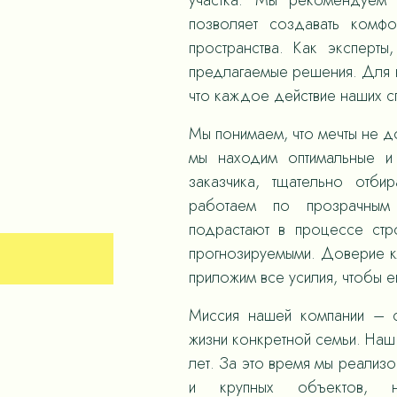
участка. Мы рекомендуем 
позволяет создавать комф
пространства. Как эксперты
предлагаемые решения. Для н
что каждое действие наших 
Мы понимаем, что мечты не д
мы находим оптимальные и
заказчика, тщательно отби
работаем по прозрачным
подрастают в процессе стр
прогнозируемыми. Доверие к
приложим все усилия, чтобы е
Миссия нашей компании – с
жизни конкретной семьи. Наш 
лет. За это время мы реализ
и крупных объектов,