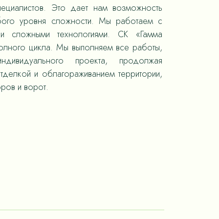
пециалистов. Это дает нам возможность
юбого уровня сложности. Мы работаем с
 и сложными технологиями. СК «Гамма
полного цикла. Мы выполняем все работы,
ндивидуального проекта, продолжая
отделкой и облагораживанием территории,
ров и ворот.