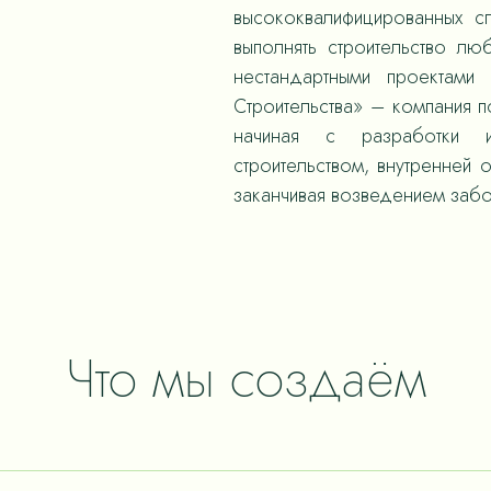
высококвалифицированных с
выполнять строительство л
нестандартными проектами
Строительства» – компания 
начиная с разработки и
строительством, внутренней 
заканчивая возведением забо
Что мы создаём