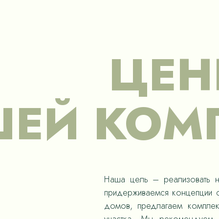
ЦЕН
ЕЙ КОМ
Наша цель – реализовать н
придерживаемся концепции с
домов, предлагаем компле