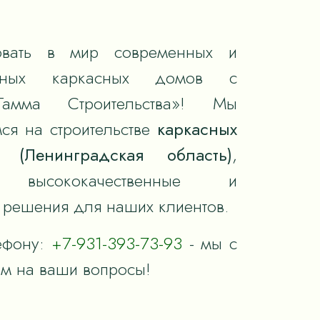
вать в мир современных и
тивных каркасных домов с
Гамма Строительства»! Мы
ся на строительстве
каркасных
 (Ленинградская область)
,
я высококачественные и
решения для наших клиентов.
ефону:
+7-931-393-73-93
- мы с
им на ваши вопросы!