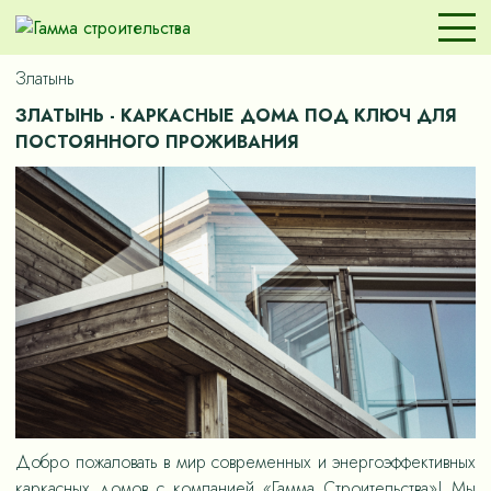
Златынь
ЗЛАТЫНЬ - КАРКАСНЫЕ ДОМА ПОД КЛЮЧ ДЛЯ
ПОСТОЯННОГО ПРОЖИВАНИЯ
Добро пожаловать в мир современных и энергоэффективных
каркасных домов с компанией «Гамма Строительства»! Мы