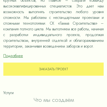
крупных объектов, но главное – собрали команду
высококвалифицированных специалистов. Это дает нам
возможность выполнять строительство любого уровня
сложности. Мы работаем с нестандартными проектами и
сложными технологиями. СК «Гамма Строительства» –
компания полного цикла. Мы выполняем все работы, начиная
с разработки индивидуального проекта, продолжая
строительством, внутренней отделкой и облагораживанием
территории, заканчивая возведением заборов и ворот.
Подробнее
ЗАКАЗАТЬ ПРОЕКТ
Услуги
Что мы создаём