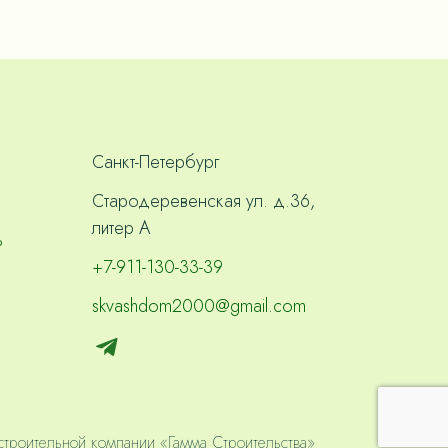
Санкт-Петербург
Стародеревенская ул. д.36,
литер А
ь
+7-911-130-33-39
skvashdom2000@gmail.com
строительной компании «Гамма Строительства»