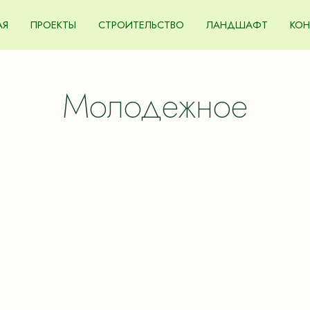
АЯ
ПРОЕКТЫ
СТРОИТЕЛЬСТВО
ЛАНДШАФТ
КОН
Молодежное