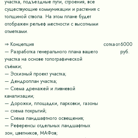
участка, подъездные пути, строения, все
существующие коммуникации и растения с
толщиной ствола. На этом плане будет
отображен рельеф местности с высотными
отметками.
⇒ Концепция
сотка
от
6000
— Разработка генерального плана вашего
руб.
участка на основе топографической
съёмки;
— Эскизный проект участка;
— Дендроплан участка;
— Схема дренажей и ливневой
канализации;
— Дорожки, площадки, парковки, газоны
— схема покрытий;
— Схема ландшафтного освещения;
— Референсы отдельных ландшафтных
зон, цветников, МАФов;