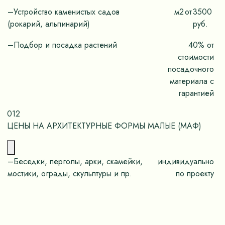
–Устройство каменистых садов
м2
от
3500
(рокарий, альпинарий)
руб.
–Подбор и посадка растений
40% от
стоимости
посадочного
материала с
гарантией
012
ЦЕНЫ НА АРХИТЕКТУРНЫЕ ФОРМЫ МАЛЫЕ (МАФ)
–Беседки, перголы, арки, скамейки,
индивидуально
мостики, ограды, скульптуры и пр.
по проекту