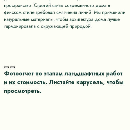
пространство. Строгий стиль современного дома в
п
финском стиле требовал смягчения линий. Мы применили
П
натуральные материалы, чтобы архитектура дома лучше
о
гармонировала с окружающей природой.
и
Фотоотчет по этапам ландшафтных работ
и их стоимость. Листайте карусель, чтобы
просмотреть.