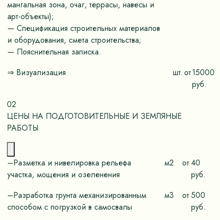
мангальная зона, очаг, террасы, навесы и
арт-объекты);
— Спецификация строительных материалов
и оборудования, смета строительства;
— Пояснительная записка.
⇒ Визуализация
шт.
от
15000
руб.
02
ЦЕНЫ НА ПОДГОТОВИТЕЛЬНЫЕ И ЗЕМЛЯНЫЕ
РАБОТЫ
–Разметка и нивелировка рельефа
м2
от
40
участка, мощения и озеленения
руб.
–Разработка грунта механизированным
м3
от
500
способом с погрузкой в самосвалы
руб.