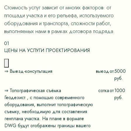
Стоимость услуг зависит от многих факторов: от
площади участка и его рельефа, используемого
оборудования и транспорта, сложности работ,
выполняемых нами в рамках договора подряда.
01
ЦЕНЫ НА УСЛУГИ ПРОЕКТИРОВАНИЯ
⇒ Выезд-консультация
выезд
от
5000
руб.
⇒ Топографическая съёмка
сотка
от
1000
Геодезист , с помощью современного
руб.
оборудования, выполнит топографическую
съемку, необходимую для составления
генплана участка. На плане в формате
DWG будут отображены границы вашего