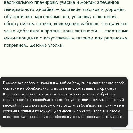
вертикальную планировку участка и монтаж элементов
ландшафтного дизайна — мощение участков и дорожек,
обустройство парковочных зон, установку освещения,
сборку систем полива, возведение заборов. Сегодня всё
чаще добавляют в проекты зоны активности — спортивные
мини-площадки с искусственным газоном или резиновым
покрытием, детские уголки.
x
Продолжая работу с настоящим веб-сайтом, вы подтверждаете свое
согласие на обработку/использование cookies вашего браузера.
В противном случае вы можете запретить сохранение/обработку
файлов cookie в настройках своего браузера или покинуть настоящий
веб-сайт. Продолжая работу с настоящим веб-сайтом, вы принимаете
условия
Политики конфиденциальности
и по своей воле и в своем
интересе даете
согласие на обработку своих персональных данных
.