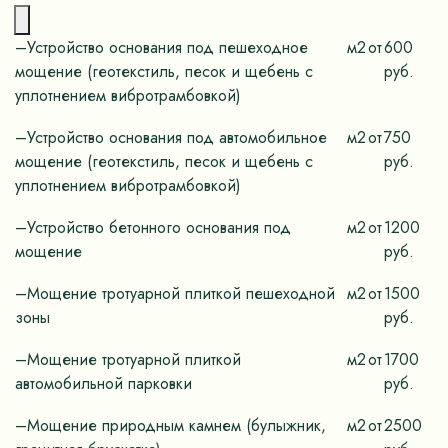
–Устройство основания под пешеходное
м2
от
600
мощение (геотекстиль, песок и щебень с
руб.
уплотнением вибротрамбовкой)
–Устройство основания под автомобильное
м2
от
750
мощение (геотекстиль, песок и щебень с
руб.
уплотнением вибротрамбовкой)
–Устройство бетонного основания под
м2
от
1200
мощение
руб.
–Мощение тротуарной плиткой пешеходной
м2
от
1500
зоны
руб.
–Мощение тротуарной плиткой
м2
от
1700
автомобильной парковки
руб.
–Мощение природным камнем (булыжник,
м2
от
2500