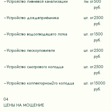
–Устройство ливневой канализации
пм
от
500
руб.
–Устройство дождеприёмника
шт.
от
2500
руб.
–Устройство водоотводящего лотка
шт.
от
1500
руб.
–Устройство пескоуловителя
шт.
от
2500
руб.
–Устройство смотрового колодца
шт.
от
2500
руб.
–Устройство коллекторном2го колодца
шт.
от
15000
руб.
04
ЦЕНЫ НА МОЩЕНИЕ