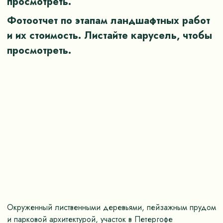
просмотреть.
Фотоотчет по этапам ландшафтных работ
и их стоимость. Листайте карусель, чтобы
просмотреть.
Окруженный лиственными деревьями, пейзажным прудом
Д
и парковой архитектурой, участок в Петергофе
к