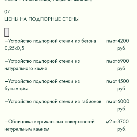
07
ЦЕНЫ НА ПОДПОРНЫЕ СТЕНЫ
–Устройство подпорной стенки из бетона
пм
от
4200
0,25х0,5
руб.
–Устройство подпорной стенки из
пм
от
6900
натурального камня
руб.
–Устройство подпорной стенки из
пм
от
4500
булыжника
руб.
–Устройство подпорной стенки из габионов
пм
от
6000
руб.
–Облицовка вертикальных поверхностей
м2
от
3700
натуральным камнем
руб.