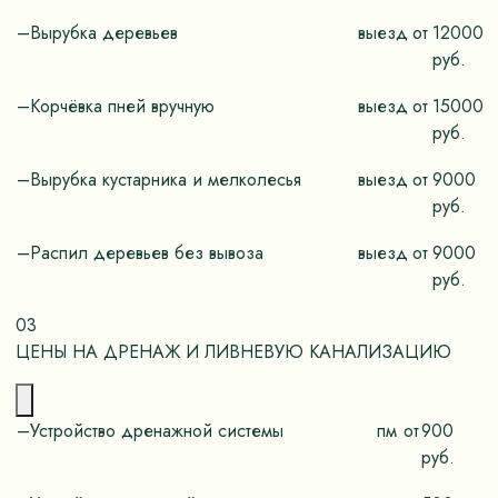
–Вырубка деревьев
выезд
от
12000
руб.
–Корчёвка пней вручную
выезд
от
15000
руб.
–Вырубка кустарника и мелколесья
выезд
от
9000
руб.
–Распил деревьев без вывоза
выезд
от
9000
руб.
03
ЦЕНЫ НА ДРЕНАЖ И ЛИВНЕВУЮ КАНАЛИЗАЦИЮ
–Устройство дренажной системы
пм
от
900
руб.