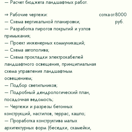
— Расчет бюджета ландшафтных работ.
⇒ Рабочие чертежи:
сотка
от
8000
— Схема вертикальной планировки;
руб.
— Разработка пирогов покрытий и узлов
примыкания;
— Проект инженерных коммуникаций;
— Схема автополива;
— Схема прокладки электрокабелей
ландшафтного освещения, принципиальная
схема управления ландшафтным
освещением;
— Подбор светильников;
— Подробный дендрологический план,
посадочная ведомость;
— Чертежи и разрезы бетонных
конструкций, настилов, террас, кашпо;
— Проработка конструктива малых
архитектурных форм (беседки, скамейки,