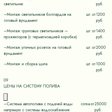
светильник
руб.
–Монтаж светильников боллардов на
шт.
от
1200
готовый фундамент
руб.
–Монтаж грунтовых светильников —
шт.
от
1400
прожекторов (с герметизацией коробки)
руб.
–Монтаж уличных розеток на готовый
шт.
от
2000
фундамент
руб.
–Монтаж и сборка щита
шт.
от
1000
руб.
09
ЦЕНЫ НА СИСТЕМУ ПОЛИВА
–Система автополива с подачей воды
сотка
от
25000
напрямую с системы водоснабжения
руб.