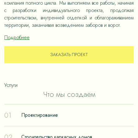
компания полного цикла. Мы выполняем все работы, начиная
с разработки индивидуального проекта, продолжая
строительством, внутренней отделкой и облагораживанием
территории, заканчивая возведением заборов и ворот.
Подробнее
ЗАКАЗАТЬ ПРОЕКТ
Услуги
Что мы создаём
01
Проектирование
Проектирование – отправная точка в путешествии к
02
Строительство каркасных домов