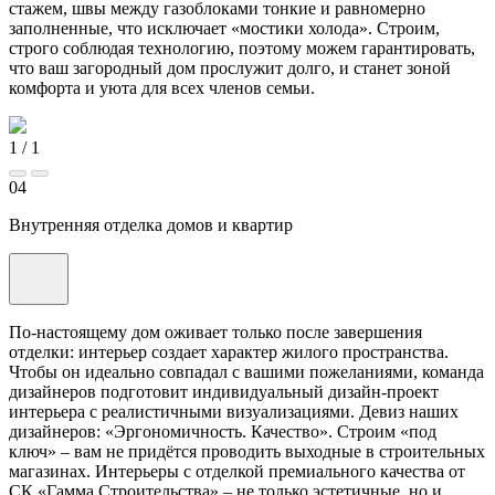
стажем, швы между газоблоками тонкие и равномерно
заполненные, что исключает «мостики холода». Строим,
строго соблюдая технологию, поэтому можем гарантировать,
что ваш загородный дом прослужит долго, и станет зоной
комфорта и уюта для всех членов семьи.
1
/
1
04
Внутренняя отделка домов и квартир
По-настоящему дом оживает только после завершения
отделки: интерьер создает характер жилого пространства.
Чтобы он идеально совпадал с вашими пожеланиями, команда
дизайнеров подготовит индивидуальный дизайн-проект
интерьера с реалистичными визуализациями. Девиз наших
дизайнеров: «Эргономичность. Качество». Строим «под
ключ» – вам не придётся проводить выходные в строительных
магазинах. Интерьеры с отделкой премиального качества от
СК «Гамма Строительства» – не только эстетичные, но и