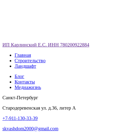
ИП Карлинский Е.С. ИНН 780200922884
Главная
Строительство
Ландшафт
Блог
Контакты
Медиажизнь
Санкт-Петербург
Стародеревенская ул. д.36, литер А
+7-911-130-33-39
skvashdom2000@gmail.com