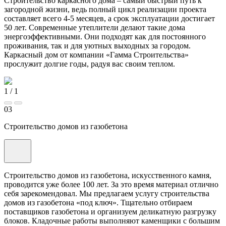
Строительство каркасного дома – самый быстрый путь к
загородной жизни, ведь полный цикл реализации проекта
составляет всего 4-5 месяцев, а срок эксплуатации достигает
50 лет. Современные утеплители делают такие дома
энергоэффективными. Они подходят как для постоянного
проживания, так и для уютных выходных за городом.
Каркасный дом от компании «Гамма Строительства»
прослужит долгие годы, радуя вас своим теплом.
1
/
1
03
Строительство домов из газобетона
Строительство домов из газобетона, искусственного камня,
проводится уже более 100 лет. За это время материал отлично
себя зарекомендовал. Мы предлагаем услугу строительства
домов из газобетона «под ключ». Тщательно отбираем
поставщиков газобетона и организуем деликатную разгрузку
блоков. Кладочные работы выполняют каменщики с большим