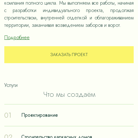
компания полного цикла. Мы выполняем все работы, начиная
с разработки индивидуального проекта, продолжая
строительством, внутренней отделкой и облагораживанием
территории, заканчивая возведением заборов и ворот.
Подробнее
ЗАКАЗАТЬ ПРОЕКТ
Услуги
Что мы создаём
01
Проектирование
Проектирование – отправная точка в путешествии к
02
Строительство каркасных домов