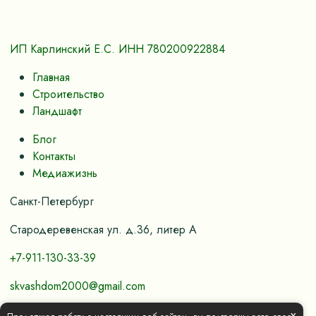
ИП Карлинский Е.С. ИНН 780200922884
Главная
Строительство
Ландшафт
Блог
Контакты
Медиажизнь
Санкт-Петербург
Стародеревенская ул. д.36, литер А
+7-911-130-33-39
skvashdom2000@gmail.com
x