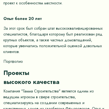
проект к особенностям местности.
Опыт более 20 лет
За этот срок был собран штат высококвалифицированных
специалистов, благодаря которому был реализован ряд
крупных объектов, а также частных домовладений,
которые увенчались положительной оценкой довольных
клиентов.
Портфолио
Проекты
высокого качества
Компания "Гамма Строительства" является одним из
ведущим игроком в сфере строительства,
специализируясь на создании современных и
качественных домов из газобетона Фёдоровское. Опыт и