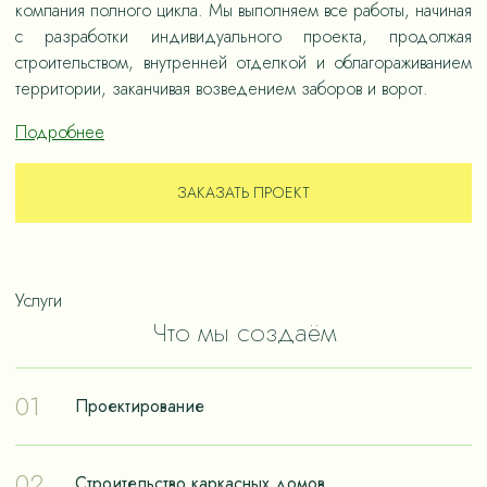
компания полного цикла. Мы выполняем все работы, начиная
с разработки индивидуального проекта, продолжая
строительством, внутренней отделкой и облагораживанием
территории, заканчивая возведением заборов и ворот.
Подробнее
ЗАКАЗАТЬ ПРОЕКТ
Услуги
Что мы создаём
01
Проектирование
Проектирование – отправная точка в путешествии к
02
Строительство каркасных домов