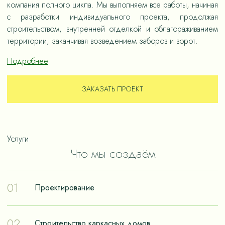
компания полного цикла. Мы выполняем все работы, начиная
с разработки индивидуального проекта, продолжая
строительством, внутренней отделкой и облагораживанием
территории, заканчивая возведением заборов и ворот.
Подробнее
ЗАКАЗАТЬ ПРОЕКТ
Услуги
Что мы создаём
01
Проектирование
Проектирование – отправная точка в путешествии к
02
Строительство каркасных домов