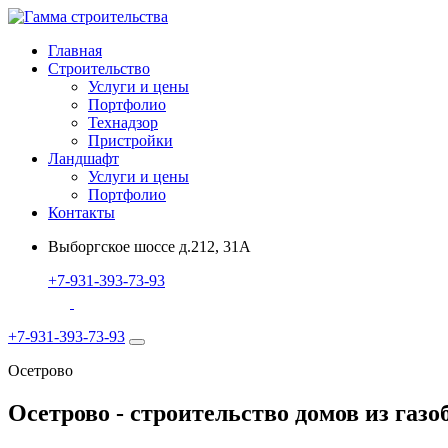
Главная
Строительство
Услуги и цены
Портфолио
Технадзор
Пристройки
Ландшафт
Услуги и цены
Портфолио
Контакты
Выборгское шоссе д.212, 31А
+7-931-393-73-93
+7-931-393-73-93
Осетрово
Осетрово - строительство домов из газо