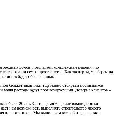
загородных домов, предлагаем комплексные решения по
аспектов жизни семьи пространства. Как эксперты, мы берем на
ециалистов будет обоснованным.
под бюджет заказчика, тщательно отбираем поставщиков
ми ваши расходы будут прогнозируемыми. Доверие клиентов –
ет более 20 лет. За это время мы реализовали десятки
 дает нам возможность выполнять строительство любого
я полного цикла. Мы выполняем все работы, начиная с