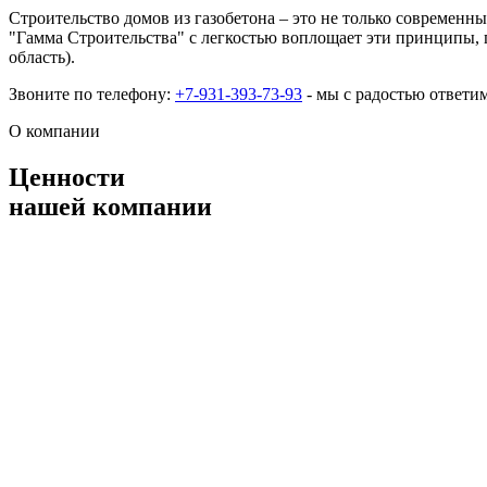
Строительство домов из газобетона – это не только современн
"Гамма Строительства" с легкостью воплощает эти принципы, 
область).
Звоните по телефону:
+7-931-393-73-93
- мы с радостью ответи
О компании
Ценности
нашей компании