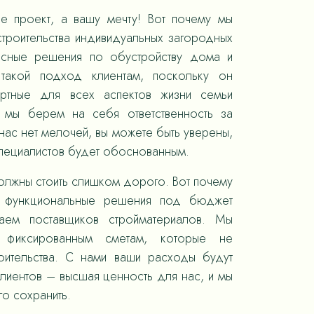
е проект, а вашу мечту! Вот почему мы
троительства индивидуальных загородных
ксные решения по обустройству дома и
такой подход клиентам, поскольку он
ортные для всех аспектов жизни семьи
, мы берем на себя ответственность за
ас нет мелочей, вы можете быть уверены,
специалистов будет обоснованным.
олжны стоить слишком дорого. Вот почему
 функциональные решения под бюджет
раем поставщиков стройматериалов. Мы
 фиксированным сметам, которые не
оительства. С нами ваши расходы будут
лиентов – высшая ценность для нас, и мы
го сохранить.