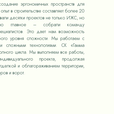
оздание эргономичных пространств для
опыт в строительстве составляет более 20
овали десятки проектов не только ИЖС, но
 но главное – собрали команду
пециалистов. Это дает нам возможность
юбого уровня сложности. Мы работаем с
 и сложными технологиями. СК «Гамма
полного цикла. Мы выполняем все работы,
ндивидуального проекта, продолжая
отделкой и облагораживанием территории,
ров и ворот.