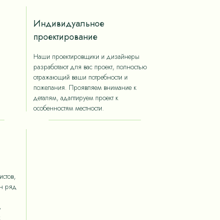
Индивидуальное
проектирование
Наши проектировщики и дизайнеры
разработают для вас проект, полностью
отражающий ваши потребности и
пожелания. Проявляем внимание к
деталям, адаптируем проект к
особенностям местности.
стов,
ан ряд
ь
х