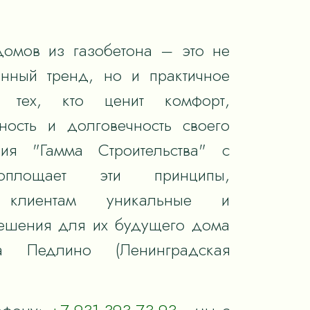
домов из газобетона – это не
енный тренд, но и практичное
 тех, кто ценит комфорт,
ность и долговечность своего
ия "Гамма Строительства" с
оплощает эти принципы,
я клиентам уникальные и
ешения для их будущего дома
а Педлино (Ленинградская