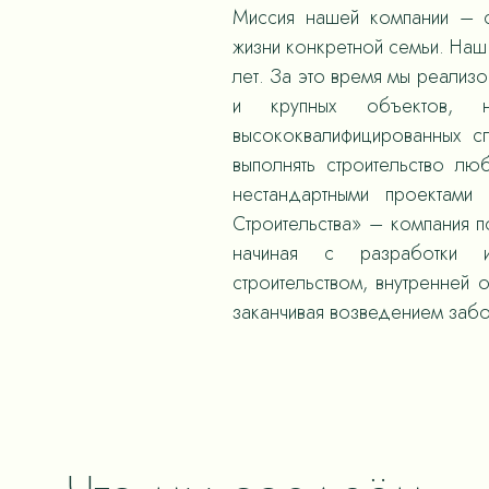
Миссия нашей компании – с
жизни конкретной семьи. Наш 
лет. За это время мы реализ
и крупных объектов,
высококвалифицированных с
выполнять строительство л
нестандартными проектами
Строительства» – компания 
начиная с разработки и
строительством, внутренней 
заканчивая возведением забо