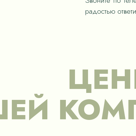
Звоните по тел
радостью ответ
ЦЕН
ЕЙ КОМ