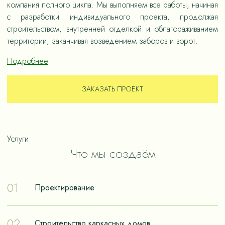
компания полного цикла. Мы выполняем все работы, начиная
с разработки индивидуального проекта, продолжая
строительством, внутренней отделкой и облагораживанием
территории, заканчивая возведением заборов и ворот.
Подробнее
ЗАКАЗАТЬ ПРОЕКТ
Услуги
Что мы создаём
01
Проектирование
Проектирование – отправная точка в путешествии к
02
Строительство каркасных домов