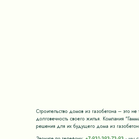
Строительство домов из газобетона – это не 
долговечность своего жилья. Компания "Гамм
решения для их будущего дома из газобетон
Звоните по телефону:
+7-931-393-73-93
- мы с