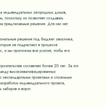
тва индивидуальных загородных домов,
, поскольку он позволяет создавать
 за предлагаемые решения. Для нас нет
иональные решения под бюджет заказчика,
оторые не подрастают в процессе
с, и мы приложим все усилия, чтобы его
роительстве составляет более 20 лет. За это
оманду высококвалифицированных
м с нестандартными проектами и сложными
разработки индивидуального проекта,
 заборов и ворот.