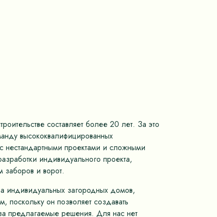
роительстве составляет более 20 лет. За это
оманду высококвалифицированных
м с нестандартными проектами и сложными
разработки индивидуального проекта,
 заборов и ворот.
тва индивидуальных загородных домов,
, поскольку он позволяет создавать
 за предлагаемые решения. Для нас нет