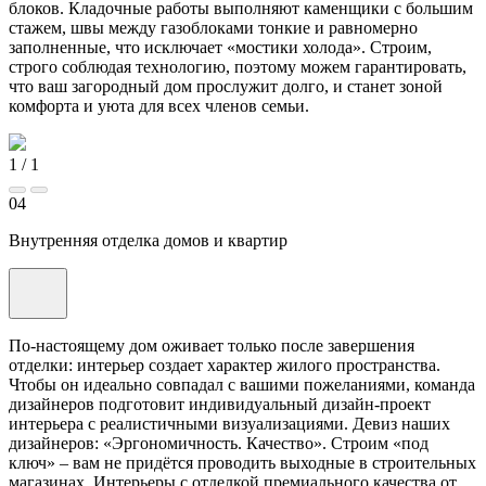
блоков. Кладочные работы выполняют каменщики с большим
стажем, швы между газоблоками тонкие и равномерно
заполненные, что исключает «мостики холода». Строим,
строго соблюдая технологию, поэтому можем гарантировать,
что ваш загородный дом прослужит долго, и станет зоной
комфорта и уюта для всех членов семьи.
1
/
1
04
Внутренняя отделка домов и квартир
По-настоящему дом оживает только после завершения
отделки: интерьер создает характер жилого пространства.
Чтобы он идеально совпадал с вашими пожеланиями, команда
дизайнеров подготовит индивидуальный дизайн-проект
интерьера с реалистичными визуализациями. Девиз наших
дизайнеров: «Эргономичность. Качество». Строим «под
ключ» – вам не придётся проводить выходные в строительных
магазинах. Интерьеры с отделкой премиального качества от