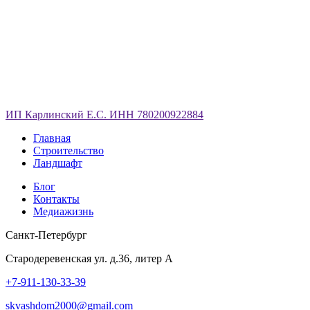
ИП Карлинский Е.С. ИНН 780200922884
Главная
Строительство
Ландшафт
Блог
Контакты
Медиажизнь
Санкт-Петербург
Стародеревенская ул. д.36, литер А
+7-911-130-33-39
skvashdom2000@gmail.com