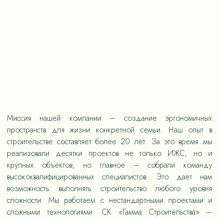
Миссия нашей компании – создание эргономичных
пространств для жизни конкретной семьи. Наш опыт в
строительстве составляет более 20 лет. За это время мы
реализовали десятки проектов не только ИЖС, но и
крупных объектов, но главное – собрали команду
высококвалифицированных специалистов. Это дает нам
возможность выполнять строительство любого уровня
сложности. Мы работаем с нестандартными проектами и
сложными технологиями. СК «Гамма Строительства» –