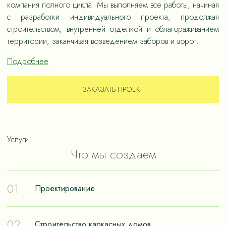
компания полного цикла. Мы выполняем все работы, начиная
с разработки индивидуального проекта, продолжая
строительством, внутренней отделкой и облагораживанием
территории, заканчивая возведением заборов и ворот.
Подробнее
ЗАКАЗАТЬ ПРОЕКТ
Услуги
Что мы создаём
01
Проектирование
Проектирование – отправная точка в путешествии к
02
Строительство каркасных домов