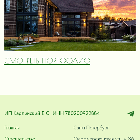
СМОТРЕТЬ ПОРТФОЛИО
ИП Карлинский Е.С. ИНН 780200922884
Главная
Санкт-Петербург
Строительство
Стародеревенская ул. д.36,