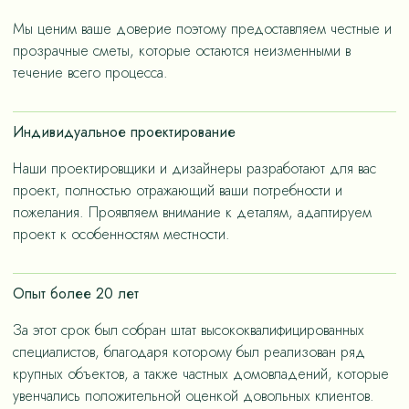
«медленную моду».
Мы ценим ваше доверие поэтому предоставляем честные и
прозрачные сметы, которые остаются неизменными в
течение всего процесса.
Индивидуальное проектирование
Наши проектировщики и дизайнеры разработают для вас
проект, полностью отражающий ваши потребности и
пожелания. Проявляем внимание к деталям, адаптируем
проект к особенностям местности.
Опыт более 20 лет
За этот срок был собран штат высококвалифицированных
специалистов, благодаря которому был реализован ряд
крупных объектов, а также частных домовладений, которые
увенчались положительной оценкой довольных клиентов.