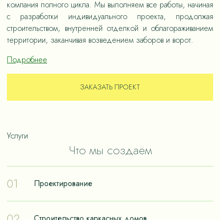
компания полного цикла. Мы выполняем все работы, начиная
с разработки индивидуального проекта, продолжая
строительством, внутренней отделкой и облагораживанием
территории, заканчивая возведением заборов и ворот.
Подробнее
ЗАКАЗАТЬ ПРОЕКТ
Услуги
Что мы создаём
01
Проектирование
Проектирование – отправная точка в путешествии к
02
Строительство каркасных домов