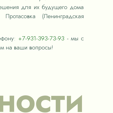
ешения для их будущего дома
 Протасовка (Ленинградская
ефону:
+7-931-393-73-93
- мы с
им на ваши вопросы!
НОСТИ