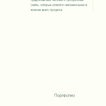
сметы, которые остаются неизменными в
течение всего процесса.
Портфолио