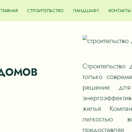
ГЛАВНАЯ
СТРОИТЕЛЬСТВО
ЛАНДШАФТ
КОНТАКТЫ
Строительство 
 ДОМОВ
только соврем
решение для
энергоэффектив
жилья. Компан
легкостью в
предоставля