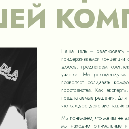
ЕЙ КОМ
Наша цель – реализовать н
придерживаемся концепции с
домов, предлагаем компле
участка. Мы рекомендуем 
позволяет создавать комф
пространства. Как эксперты
предлагаемые решения. Для н
что каждое действие наших 
Мы понимаем, что мечты не д
мы находим оптимальные и