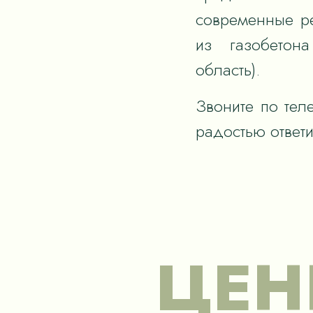
современные р
из газобетона
область).
Звоните по тел
радостью ответ
ЦЕН