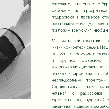
заказчика, тщательно отби
работаем по прозрачным
подрастают в процессе стр
прогнозируемыми. Доверие к
приложим все усилия, чтобы е
Миссия нашей компании – с
жизни конкретной семьи. Наш 
лет. За это время мы реализ
и крупных объектов,
высококвалифицированных с
выполнять строительство л
нестандартными проектами
Строительства» – компания 
начиная с разработки и
строительством, внутренней 
заканчивая возведением забо