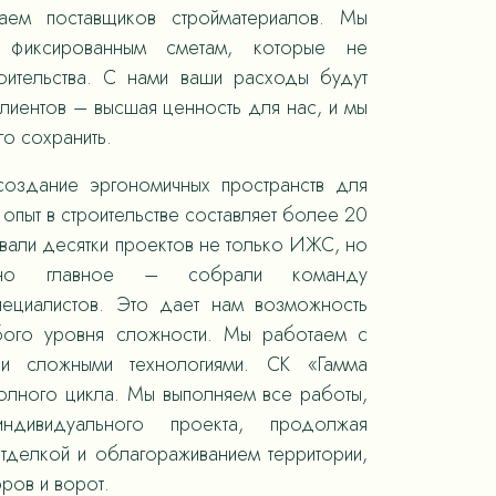
раем поставщиков стройматериалов. Мы
 фиксированным сметам, которые не
оительства. С нами ваши расходы будут
лиентов – высшая ценность для нас, и мы
го сохранить.
оздание эргономичных пространств для
опыт в строительстве составляет более 20
овали десятки проектов не только ИЖС, но
 но главное – собрали команду
пециалистов. Это дает нам возможность
юбого уровня сложности. Мы работаем с
 и сложными технологиями. СК «Гамма
полного цикла. Мы выполняем все работы,
ндивидуального проекта, продолжая
отделкой и облагораживанием территории,
ров и ворот.