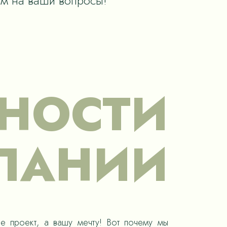
им на ваши вопросы!
НОСТИ
ПАНИИ
е проект, а вашу мечту! Вот почему мы