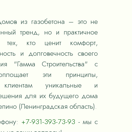
домов из газобетона – это не
енный тренд, но и практичное
 тех, кто ценит комфорт,
ность и долговечность своего
ия "Гамма Строительства" с
оплощает эти принципы,
я клиентам уникальные и
ешения для их будущего дома
епино (Ленинградская область).
ефону:
+7-931-393-73-93
- мы с