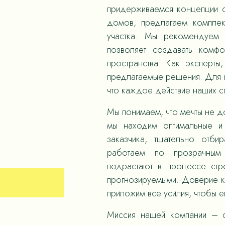
придерживаемся концепции с
домов, предлагаем компле
участка. Мы рекомендуем 
позволяет создавать комф
пространства. Как эксперты
предлагаемые решения. Для н
что каждое действие наших 
Мы понимаем, что мечты не д
мы находим оптимальные и
заказчика, тщательно отби
работаем по прозрачным
подрастают в процессе стр
прогнозируемыми. Доверие к
приложим все усилия, чтобы е
Миссия нашей компании – с