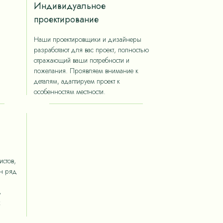
Индивидуальное
проектирование
Наши проектировщики и дизайнеры
разработают для вас проект, полностью
отражающий ваши потребности и
пожелания. Проявляем внимание к
деталям, адаптируем проект к
особенностям местности.
стов,
ан ряд
ь
х