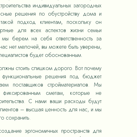
троительства индивидуальных загородных
ксные решения по обустройству дома и
такой подход клиентам, поскольку он
ортные для всех аспектов жизни семьи
, мы берем на себя ответственность за
ас нет мелочей, вы можете быть уверены,
специалистов будет обоснованным.
олжны стоить слишком дорого. Вот почему
 функциональные решения под бюджет
раем поставщиков стройматериалов. Мы
 фиксированным сметам, которые не
оительства. С нами ваши расходы будут
лиентов – высшая ценность для нас, и мы
го сохранить.
оздание эргономичных пространств для