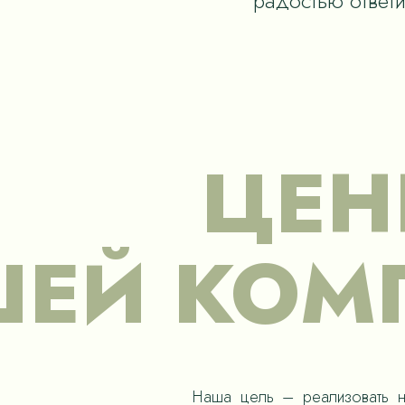
радостью ответ
ЦЕН
ЕЙ КОМ
Наша цель – реализовать н