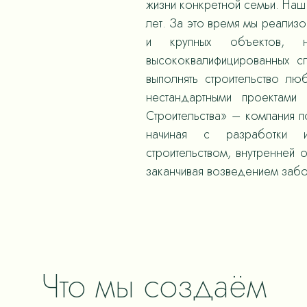
жизни конкретной семьи. Наш 
лет. За это время мы реализ
и крупных объектов,
высококвалифицированных с
выполнять строительство л
нестандартными проектами
Строительства» – компания 
начиная с разработки и
строительством, внутренней 
заканчивая возведением забо
Что мы создаём