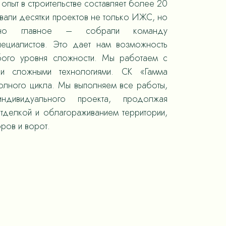
опыт в строительстве составляет более 20
овали десятки проектов не только ИЖС, но
 но главное – собрали команду
пециалистов. Это дает нам возможность
юбого уровня сложности. Мы работаем с
 и сложными технологиями. СК «Гамма
полного цикла. Мы выполняем все работы,
ндивидуального проекта, продолжая
отделкой и облагораживанием территории,
ров и ворот.