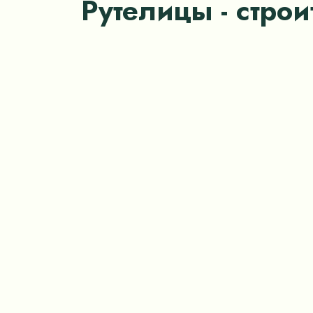
Рутелицы - строи