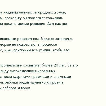
тва индивидуальных загородных домов,
, поскольку он позволяет создавать
 за предлагаемые решения. Для нас нет
иональные решения под бюджет заказчика,
оторые не подрастают в процессе
с, и мы приложим все усилия, чтобы его
роительстве составляет более 20 лет. За это
оманду высококвалифицированных
м с нестандартными проектами и сложными
разработки индивидуального проекта,
 заборов и ворот.