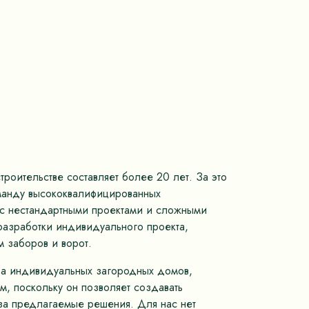
роительстве составляет более 20 лет. За это
оманду высококвалифицированных
м с нестандартными проектами и сложными
разработки индивидуального проекта,
 заборов и ворот.
тва индивидуальных загородных домов,
, поскольку он позволяет создавать
 за предлагаемые решения. Для нас нет