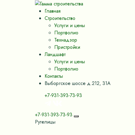
Главная
Строительство
Услуги и цены
Портфолио
Технадзор
Пристройки
Ландшафт
Услуги и цены
Портфолио
Контакты
Выборгское шоссе д.212, 31А
+7-931-393-73-93
+7-931-393-73-93
Рутелицы