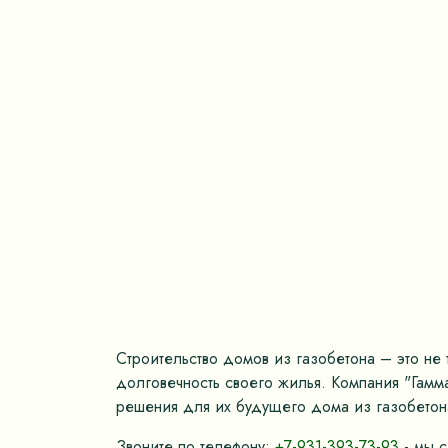
Строительство домов из газобетона – это не 
долговечность своего жилья. Компания "Гамм
решения для их будущего дома из газобетона
Звоните по телефону:
+7-931-393-73-93
- мы с