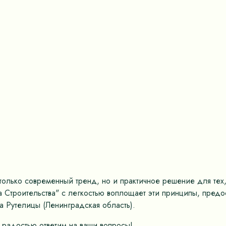
только современный тренд, но и практичное решение для тех,
а Строительства" с легкостью воплощает эти принципы, пред
 Рутелицы (Ленинградская область).
 радостью ответим на ваши вопросы!