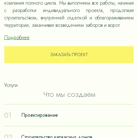
компания полного цикла. Мы выполняем все работы, начиная
с разработки индивидуального проекта, продолжая
строительством, внутренней отделкой и облагораживанием
территории, заканчивая возведением заборов и ворот.
Подробнее
ЗАКАЗАТЬ ПРОЕКТ
Услуги
Что мы создаём
01
Проектирование
Проектирование – отправная точка в путешествии к
02
Строительство каркасных домов