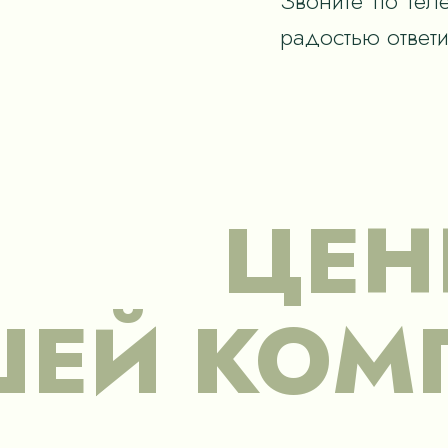
Звоните по тел
радостью ответ
ЦЕН
ЕЙ КОМ