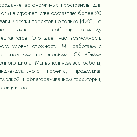
оздание эргономичных пространств для
опыт в строительстве составляет более 20
овали десятки проектов не только ИЖС, но
 но главное – собрали команду
пециалистов. Это дает нам возможность
юбого уровня сложности. Мы работаем с
 и сложными технологиями. СК «Гамма
полного цикла. Мы выполняем все работы,
ндивидуального проекта, продолжая
отделкой и облагораживанием территории,
ров и ворот.