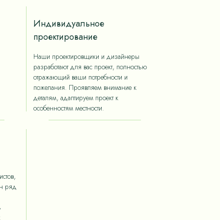
Индивидуальное
проектирование
Наши проектировщики и дизайнеры
разработают для вас проект, полностью
отражающий ваши потребности и
пожелания. Проявляем внимание к
деталям, адаптируем проект к
особенностям местности.
стов,
ан ряд
ь
х