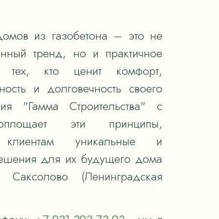
домов из газобетона – это не
енный тренд, но и практичное
 тех, кто ценит комфорт,
ность и долговечность своего
ия "Гамма Строительства" с
оплощает эти принципы,
я клиентам уникальные и
ешения для их будущего дома
а Саксолово (Ленинградская