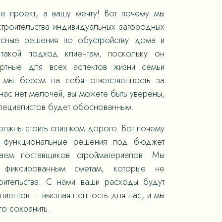
е проект, а вашу мечту! Вот почему мы
троительства индивидуальных загородных
ксные решения по обустройству дома и
такой подход клиентам, поскольку он
ортные для всех аспектов жизни семьи
, мы берем на себя ответственность за
ас нет мелочей, вы можете быть уверены,
специалистов будет обоснованным.
олжны стоить слишком дорого. Вот почему
 функциональные решения под бюджет
раем поставщиков стройматериалов. Мы
 фиксированным сметам, которые не
оительства. С нами ваши расходы будут
лиентов – высшая ценность для нас, и мы
го сохранить.