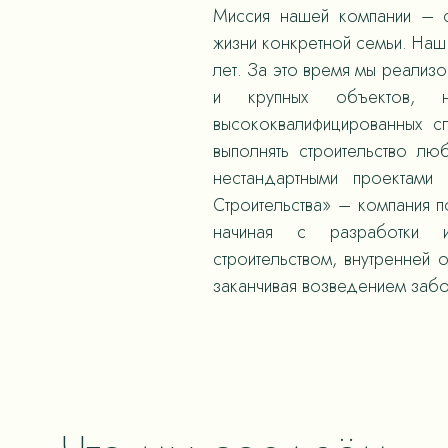
Миссия нашей компании – с
жизни конкретной семьи. Наш 
лет. За это время мы реализ
и крупных объектов,
высококвалифицированных с
выполнять строительство л
нестандартными проектами
Строительства» – компания 
начиная с разработки и
строительством, внутренней 
заканчивая возведением забо