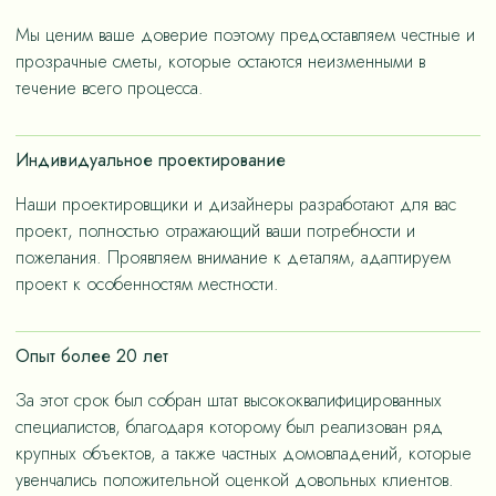
«медленную моду».
Мы ценим ваше доверие поэтому предоставляем честные и
прозрачные сметы, которые остаются неизменными в
течение всего процесса.
Индивидуальное проектирование
Наши проектировщики и дизайнеры разработают для вас
проект, полностью отражающий ваши потребности и
пожелания. Проявляем внимание к деталям, адаптируем
проект к особенностям местности.
Опыт более 20 лет
За этот срок был собран штат высококвалифицированных
специалистов, благодаря которому был реализован ряд
крупных объектов, а также частных домовладений, которые
увенчались положительной оценкой довольных клиентов.