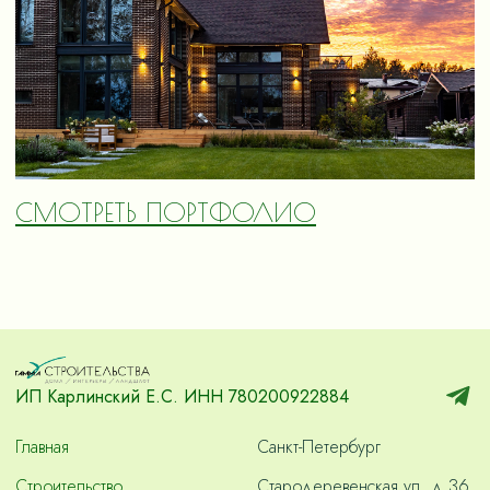
СМОТРЕТЬ ПОРТФОЛИО
ИП Карлинский Е.С. ИНН 780200922884
Главная
Санкт-Петербург
Строительство
Стародеревенская ул. д.36,