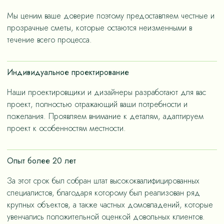
«медленную моду».
Мы ценим ваше доверие поэтому предоставляем честные и
прозрачные сметы, которые остаются неизменными в
течение всего процесса.
Индивидуальное проектирование
Наши проектировщики и дизайнеры разработают для вас
проект, полностью отражающий ваши потребности и
пожелания. Проявляем внимание к деталям, адаптируем
проект к особенностям местности.
Опыт более 20 лет
За этот срок был собран штат высококвалифицированных
специалистов, благодаря которому был реализован ряд
крупных объектов, а также частных домовладений, которые
увенчались положительной оценкой довольных клиентов.