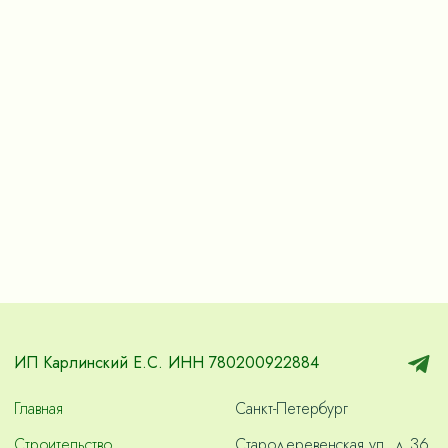
ИП Карлинский Е.С. ИНН 780200922884
Главная
Санкт-Петербург
Строительство
Стародеревенская ул. д.36,