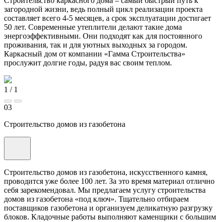
Строительство каркасного дома – самый быстрый путь к
загородной жизни, ведь полный цикл реализации проекта
составляет всего 4-5 месяцев, а срок эксплуатации достигает
50 лет. Современные утеплители делают такие дома
энергоэффективными. Они подходят как для постоянного
проживания, так и для уютных выходных за городом.
Каркасный дом от компании «Гамма Строительства»
прослужит долгие годы, радуя вас своим теплом.
1
/
1
03
Строительство домов из газобетона
Строительство домов из газобетона, искусственного камня,
проводится уже более 100 лет. За это время материал отлично
себя зарекомендовал. Мы предлагаем услугу строительства
домов из газобетона «под ключ». Тщательно отбираем
поставщиков газобетона и организуем деликатную разгрузку
блоков. Кладочные работы выполняют каменщики с большим