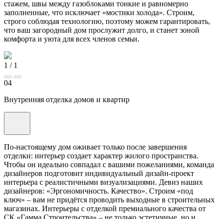
стажем, швы между газоблоками тонкие и равномерно
заполненные, что исключает «мостики холода». Строим,
строго соблюдая технологию, поэтому можем гарантировать,
что ваш загородный дом прослужит долго, и станет зоной
комфорта и уюта для всех членов семьи.
1
/
1
04
Внутренняя отделка домов и квартир
По-настоящему дом оживает только после завершения
отделки: интерьер создает характер жилого пространства.
Чтобы он идеально совпадал с вашими пожеланиями, команда
дизайнеров подготовит индивидуальный дизайн-проект
интерьера с реалистичными визуализациями. Девиз наших
дизайнеров: «Эргономичность. Качество». Строим «под
ключ» – вам не придётся проводить выходные в строительных
магазинах. Интерьеры с отделкой премиального качества от
СК «Гамма Строительства» – не только эстетичные, но и