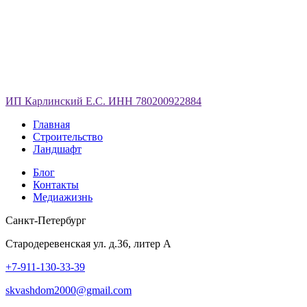
ИП Карлинский Е.С. ИНН 780200922884
Главная
Строительство
Ландшафт
Блог
Контакты
Медиажизнь
Санкт-Петербург
Стародеревенская ул. д.36, литер А
+7-911-130-33-39
skvashdom2000@gmail.com