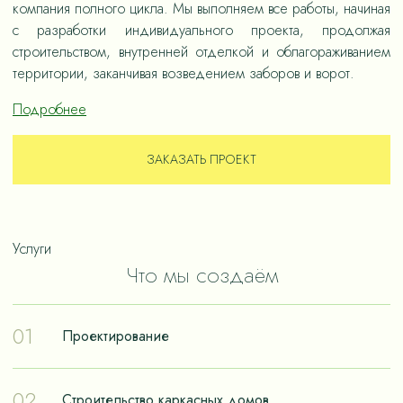
компания полного цикла. Мы выполняем все работы, начиная
с разработки индивидуального проекта, продолжая
строительством, внутренней отделкой и облагораживанием
территории, заканчивая возведением заборов и ворот.
Подробнее
ЗАКАЗАТЬ ПРОЕКТ
Услуги
Что мы создаём
01
Проектирование
Проектирование – отправная точка в путешествии к
02
Строительство каркасных домов