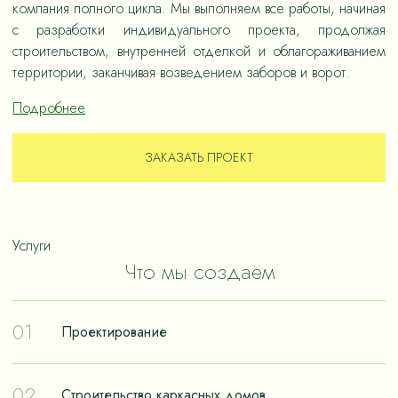
компания полного цикла. Мы выполняем все работы, начиная
с разработки индивидуального проекта, продолжая
строительством, внутренней отделкой и облагораживанием
территории, заканчивая возведением заборов и ворот.
Подробнее
ЗАКАЗАТЬ ПРОЕКТ
Услуги
Что мы создаём
01
Проектирование
Проектирование – отправная точка в путешествии к
02
Строительство каркасных домов