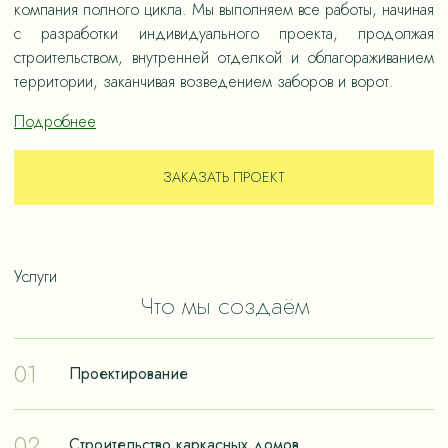
компания полного цикла. Мы выполняем все работы, начиная
с разработки индивидуального проекта, продолжая
строительством, внутренней отделкой и облагораживанием
территории, заканчивая возведением заборов и ворот.
Подробнее
ЗАКАЗАТЬ ПРОЕКТ
Услуги
Что мы создаём
01
Проектирование
Проектирование – отправная точка в путешествии к
02
Строительство каркасных домов