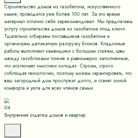
Строительство домов из газобетона, искусственного
камня, проводится уже более 100 лет. За это время
материал отлично себя зарекомендовал. Мы предлагаем
услугу строительства домов из газобетона «под ключ».
Тщательно отбираем поставщиков газобетона и
организуем деликатную разгрузку блоков. Кладочные
работы выполняют каменщики с большим стажем, швы
между газоблоками тонкие и равномерно заполненные,
что исключает «мостики холода». Строим, строго
соблюдая технологию, поэтому можем гарантировать, что
ваш загородный дом прослужит долго, и станет зоной
комфорта и уюта для всех членов семьи.
04
Внутренняя отделка домов и квартир