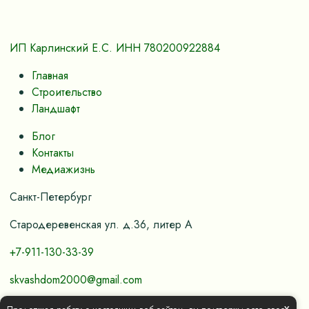
ИП Карлинский Е.С. ИНН 780200922884
Главная
Строительство
Ландшафт
Блог
Контакты
Медиажизнь
Санкт-Петербург
Стародеревенская ул. д.36, литер А
+7-911-130-33-39
skvashdom2000@gmail.com
x