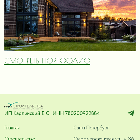
СМОТРЕТЬ ПОРТФОЛИО
ИП Карлинский Е.С. ИНН 780200922884
Главная
Санкт-Петербург
Строительство
Стародеревенская ул. д.36,