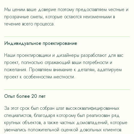
«медленную моду».
Мы ценим ваше доверие поэтому предоставляем честные и
прозрачные сметы, которые остаются неизменными в
течение всего процесса.
Индивидуальное проектирование
Наши проектировщики и дизайнеры разработают для вас
проект, полностью отражающий ваши потребности и
пожелания. Проявляем внимание к деталям, адаптируем
проект к особенностям местности.
Опыт более 20 лет
За этот срок был собран штат высококвалифицированных
специалистов, благодаря которому был реализован ряд
крупных объектов, а также частных домовладений, которые
увенчались положительной оценкой довольных клиентов.